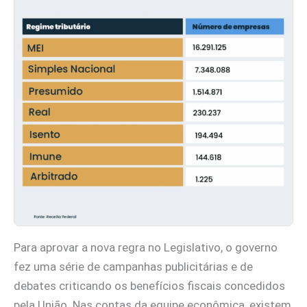
Para aprovar a nova regra no Legislativo, o governo
fez uma série de campanhas publicitárias e de
debates criticando os benefícios fiscais concedidos
pela União. Nas contas da equipe econômica, existem