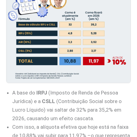
A base do
IRPJ
(Imposto de Renda de Pessoa
Jurídica) e a
CSLL
(Contribuição Social sobre o
Lucro Líquido) vai saltar de 32% para 35,2% em
2026, causando um efeito cascata.
Com isso, a alíquota efetiva que hoje está na faixa
de 10,88% vai subir para 11,97% –o que representa