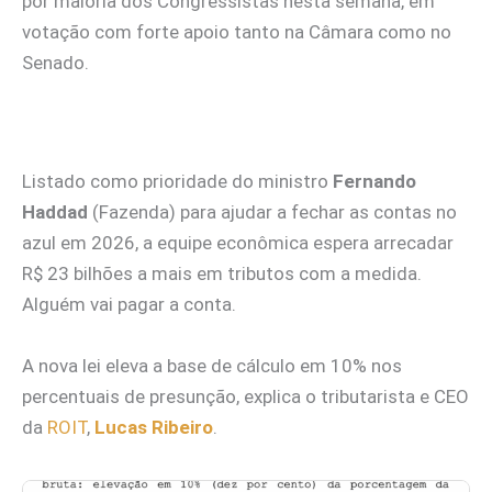
por maioria dos Congressistas nesta semana, em
votação com forte apoio tanto na Câmara como no
Senado.
Listado como prioridade do ministro
Fernando
Haddad
(Fazenda) para ajudar a fechar as contas no
azul em 2026, a equipe econômica espera arrecadar
R$ 23 bilhões a mais em tributos com a medida.
Alguém vai pagar a conta.
A nova lei eleva a base de cálculo em 10% nos
percentuais de presunção, explica o tributarista e CEO
da
ROIT
,
Lucas Ribeiro
.