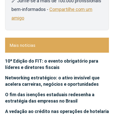
🔗 Junte-se a mais de 100.000 profissionais
bem-informados -
Compartilhe com um
amigo
Mais notícias
10ª Edição do FIT: o evento obrigatório para
líderes e diretores fiscais
Networking estratégico: o ativo invisível que
acelera carreiras, negócios e oportunidades
O fim das isenções estaduais redesenha a
estratégia das empresas no Brasil
A vedação ao crédito nas operações de hotelaria