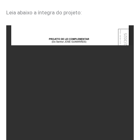
Leia abaixo a íntegra do projeto: