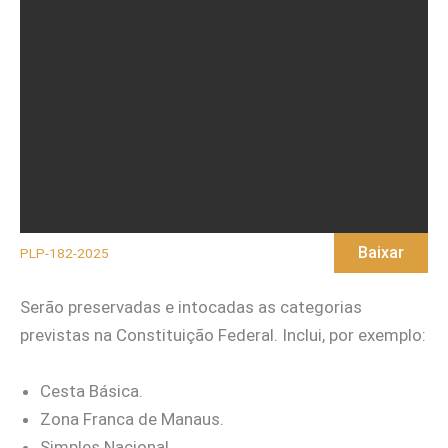
Baixar
PLP-182-2025
Serão preservadas e intocadas as categorias
previstas na Constituição Federal. Inclui, por exemplo:
Cesta Básica.
Zona Franca de Manaus.
Simples Nacional.