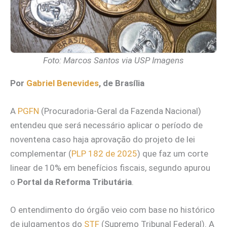
Foto: Marcos Santos via USP Imagens
Por
Gabriel Benevides
, de Brasília
A
PGFN
(Procuradoria-Geral da Fazenda Nacional)
entendeu que será necessário aplicar o período de
noventena caso haja aprovação do projeto de lei
complementar (
PLP 182 de 2025
) que faz um corte
linear de 10% em benefícios fiscais, segundo apurou
o
Portal da Reforma Tributária
.
O entendimento do órgão veio com base no histórico
de julgamentos do
STF
(Supremo Tribunal Federal). A