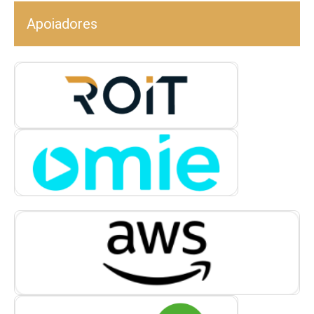
Apoiadores