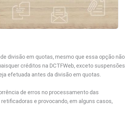
is de divisão em quotas, mesmo que essa opção não
quaisquer créditos na DCTFWeb, exceto suspensões
seja efetuada antes da divisão em quotas.
ocorrência de erros no processamento das
retificadoras e provocando, em alguns casos,