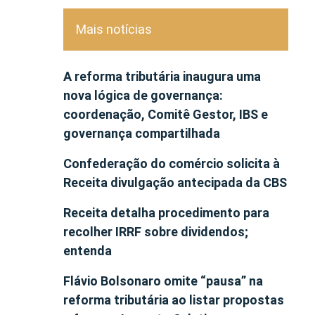
Mais notícias
A reforma tributária inaugura uma
nova lógica de governança:
coordenação, Comitê Gestor, IBS e
governança compartilhada
Confederação do comércio solicita à
Receita divulgação antecipada da CBS
Receita detalha procedimento para
recolher IRRF sobre dividendos;
entenda
Flávio Bolsonaro omite “pausa” na
reforma tributária ao listar propostas