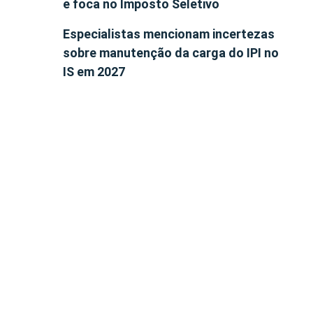
e foca no Imposto Seletivo
Especialistas mencionam incertezas
sobre manutenção da carga do IPI no
IS em 2027