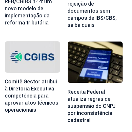
RFB/CGIBS nº 4: um
rejeição de
novo modelo de
documentos sem
implementação da
campos de IBS/CBS;
reforma tributária
saiba quais
Comitê Gestor atribui
à Diretoria Executiva
Receita Federal
competência para
atualiza regras de
aprovar atos técnicos
suspensão do CNPJ
operacionais
por inconsistência
cadastral