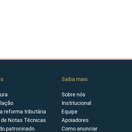
es
Saiba mais
ura
Sobre nós
slação
Institucional
a reforma tributária
Equipe
 de Notas Técnicas
Apoiadores
o patrocinado
Como anunciar