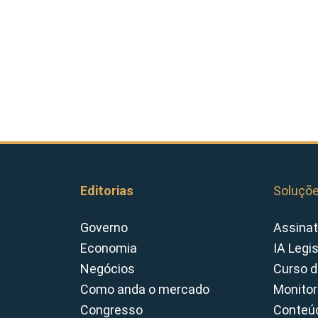
Editorias
Soluçõ
Governo
Assinat
Economia
IA Legi
Negócios
Curso d
Como anda o mercado
Monitor
Congresso
Conteúd