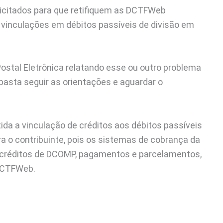
licitados para que retifiquem as DCTFWeb
vinculações em débitos passíveis de divisão em
stal Eletrônica relatando esse ou outro problema
asta seguir as orientações e aguardar o
ida a vinculação de créditos aos débitos passíveis
ara o contribuinte, pois os sistemas de cobrança da
s créditos de DCOMP, pagamentos e parcelamentos,
DCTFWeb.