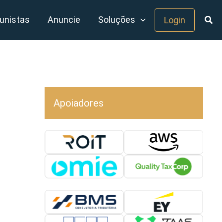
unistas
Anuncie
Soluções
Login
Apoiadores