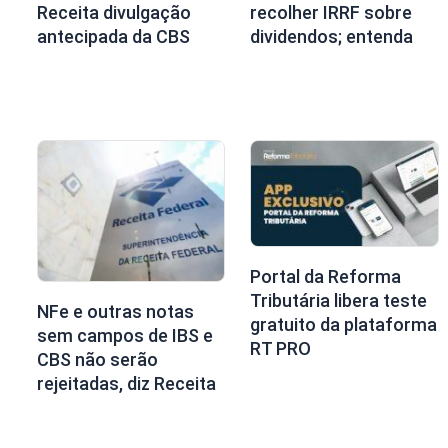
Receita divulgação
recolher IRRF sobre
antecipada da CBS
dividendos; entenda
Portal da Reforma
Tributária libera teste
NFe e outras notas
gratuito da plataforma
sem campos de IBS e
RT PRO
CBS não serão
rejeitadas, diz Receita