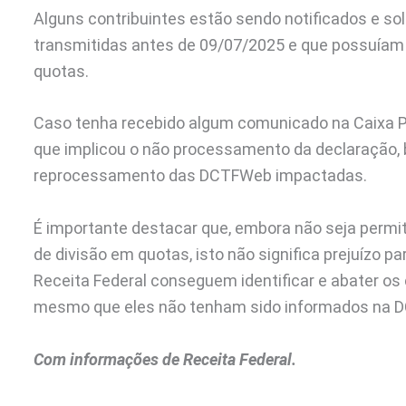
Alguns contribuintes estão sendo notificados e so
transmitidas antes de 09/07/2025 e que possuíam 
quotas.
Caso tenha recebido algum comunicado na Caixa Po
que implicou o não processamento da declaração, b
reprocessamento das DCTFWeb impactadas.
É importante destacar que, embora não seja permit
de divisão em quotas, isto não significa prejuízo p
Receita Federal conseguem identificar e abater o
mesmo que eles não tenham sido informados na 
Com informações de Receita Federal.