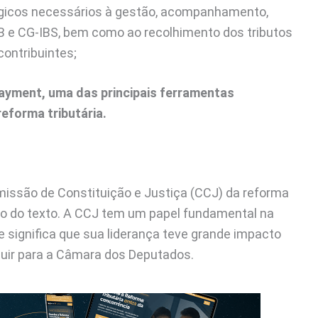
gicos necessários à gestão, acompanhamento,
B e CG-IBS, bem como ao recolhimento dos tributos
ontribuintes;
ayment, uma das principais ferramentas
eforma tributária.
missão de Constituição e Justiça (CCJ) da reforma
ção do texto. A CCJ tem um papel fundamental na
e significa que sua liderança teve grande impacto
uir para a Câmara dos Deputados.