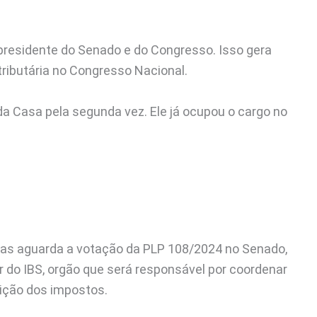
e presidente do Senado e do Congresso. Isso gera
ributária no Congresso Nacional.
da Casa pela segunda vez. Ele já ocupou o cargo no
 mas aguarda a votação da PLP 108/2024 no Senado,
 do IBS, orgão que será responsável por coordenar
buição dos impostos.