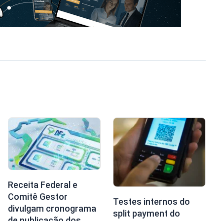
Receita Federal e
Comitê Gestor
Testes internos do
divulgam cronograma
split payment do
de publicação dos