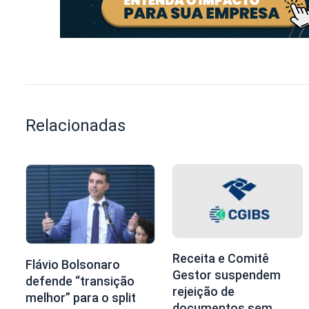
Relacionadas
Receita e Comitê
Flávio Bolsonaro
Gestor suspendem
defende “transição
rejeição de
melhor” para o split
documentos sem