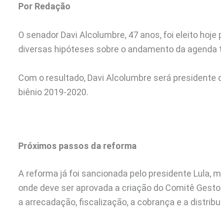
Por Redação
O senador Davi Alcolumbre, 47 anos, foi eleito hoj
diversas hipóteses sobre o andamento da agenda t
Com o resultado, Davi Alcolumbre será presidente 
biênio 2019-2020.
Próximos passos da reforma
A reforma já foi sancionada pelo presidente Lula,
onde deve ser aprovada a criação do Comitê Gestor
a arrecadação, fiscalização, a cobrança e a distri