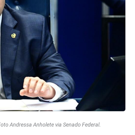
Foto Andressa Anholete via Senado Federal.