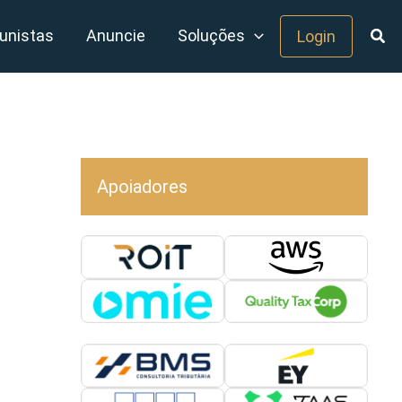
unistas
Anuncie
Soluções
Login
Apoiadores