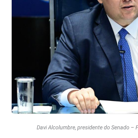
Davi Alcolumbre, presidente do Senado – 