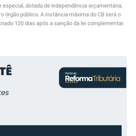
e especial, dotada de independência orçamentária,
ro órgão público. A instância máxima do CB será o
 criado 120 dias após a sanção da lei complementar.