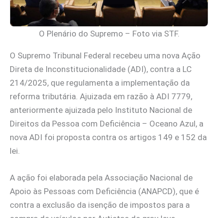
O Plenário do Supremo – Foto via STF.
O Supremo Tribunal Federal recebeu uma nova Ação
Direta de Inconstitucionalidade (ADI), contra a LC
214/2025, que regulamenta a implementação da
reforma tributária. Ajuizada em razão à ADI 7779,
anteriormente ajuizada pelo Instituto Nacional de
Direitos da Pessoa com Deficiência – Oceano Azul, a
nova ADI foi proposta contra os artigos 149 e 152 da
lei.
A ação foi elaborada pela Associação Nacional de
Apoio às Pessoas com Deficiência (ANAPCD), que é
contra a exclusão da isenção de impostos para a