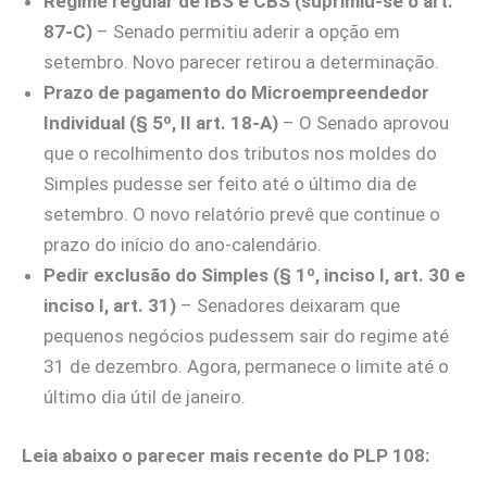
Regime regular de IBS e CBS (suprimiu-se o art.
87-C)
– Senado permitiu aderir a opção em
setembro. Novo parecer retirou a determinação.
Prazo de pagamento do Microempreendedor
Individual (§ 5º, II art. 18-A)
– O Senado aprovou
que o recolhimento dos tributos nos moldes do
Simples pudesse ser feito até o último dia de
setembro. O novo relatório prevê que continue o
prazo do início do ano-calendário.
Pedir exclusão do Simples (§ 1º, inciso I, art. 30 e
inciso I, art. 31)
– Senadores deixaram que
pequenos negócios pudessem sair do regime até
31 de dezembro. Agora, permanece o limite até o
último dia útil de janeiro.
Leia abaixo o parecer mais recente do PLP 108: