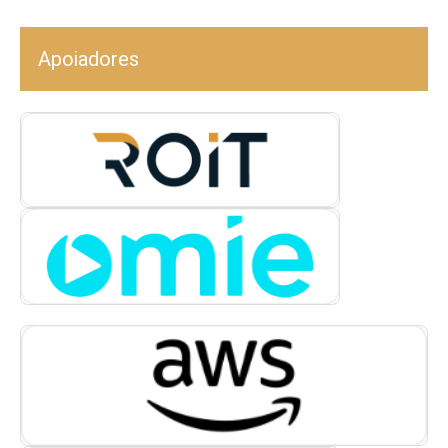
Apoiadores