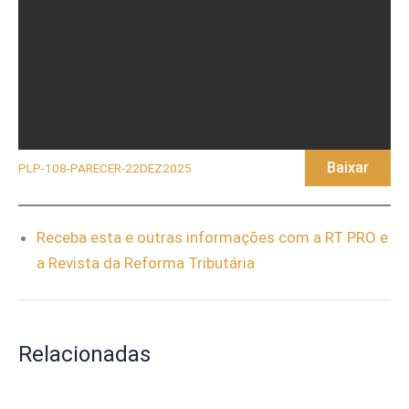
Baixar
PLP-108-PARECER-22DEZ2025
Receba esta e outras informações com a RT PRO e
a Revista da Reforma Tributária
Relacionadas