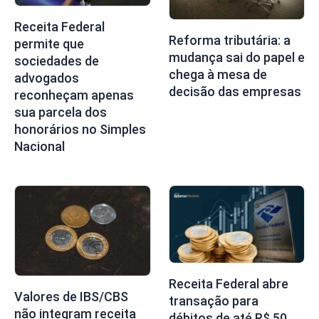
Receita Federal
Reforma tributária: a
permite que
mudança sai do papel e
sociedades de
chega à mesa de
advogados
decisão das empresas
reconheçam apenas
sua parcela dos
honorários no Simples
Nacional
Receita Federal abre
Valores de IBS/CBS
transação para
não integram receita
débitos de até R$ 50