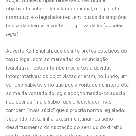
objetivada sobre o legislador racional, o legislador
normativo e o legislador real, em busca da simplória
busca da chamada vontade objetiva da lei (
voluntas
legis
).
Adverte Karl English, que os intérpretes estáticos do
texto legal, sem as marcadas da enunciação
legislativa, restam também sujeitos a dúvidas
interpretativas: os objetivistas criaram, no fundo, um
curioso subjetivismo que põe a vontade do intérprete
acima da vontade do legislador, tornando-se aquele
não apenas “mais sábio” que o legislador, mas
também “mais sábio” que a própria norma legislada;
seguindo nesta linha, experimentaríamos sério
desvirtuamento da captação do sentido do direito
em termos de segurança e de certeza, pois