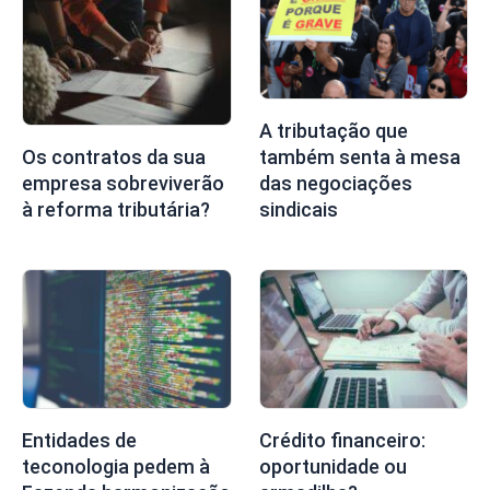
A tributação que
também senta à mesa
Os contratos da sua
das negociações
empresa sobreviverão
sindicais
à reforma tributária?
Entidades de
Crédito financeiro:
teconologia pedem à
oportunidade ou