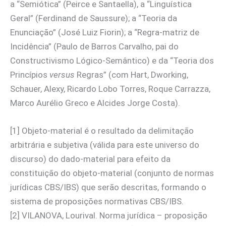
a “Semiótica” (Peirce e Santaella), a “Linguística
Geral” (Ferdinand de Saussure); a “Teoria da
Enunciação” (José Luiz Fiorin); a “Regra-matriz de
Incidência” (Paulo de Barros Carvalho, pai do
Constructivismo Lógico-Semântico) e da “Teoria dos
Princípios
versus
Regras” (com Hart, Dworking,
Schauer, Alexy, Ricardo Lobo Torres, Roque Carrazza,
Marco Aurélio Greco e Alcides Jorge Costa).
[1] Objeto-material é o resultado da delimitação
arbitrária e subjetiva (válida para este universo do
discurso) do dado-material para efeito da
constituição do objeto-material (conjunto de normas
jurídicas CBS/IBS) que serão descritas, formando o
sistema de proposições normativas CBS/IBS.
[2] VILANOVA, Lourival. Norma jurídica – proposição