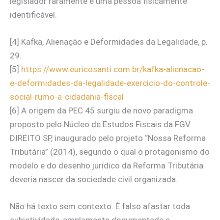
legislador raramente é uma pessoa fisicamente
identificável.
[4] Kafka, Alienação e Deformidades da Legalidade, p.
29.
[5]
https://www.euricosanti.com.br/kafka-alienacao-
e-deformidades-da-legalidade-exercicio-do-controle-
social-rumo-a-cidadania-fiscal
[6] A origem da PEC 45 surgiu de novo paradigma
proposto pelo Núcleo de Estudos Fiscais da FGV
DIREITO SP, inaugurado pelo projeto “Nossa Reforma
Tributária” (2014), segundo o qual o protagonismo do
modelo e do desenho jurídico da Reforma Tributária
deveria nascer da sociedade civil organizada.
Não há texto sem contexto. É falso afastar toda
subjetividade, amplamente documentada e