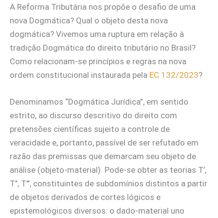
A Reforma Tributária nos propõe o desafio de uma
nova Dogmática? Qual o objeto desta nova
dogmática? Vivemos uma ruptura em relação à
tradição Dogmática do direito tributário no Brasil?
Como relacionam-se princípios e regras na nova
ordem constitucional instaurada pela
EC 132/2023
?
Denominamos “Dogmática Jurídica”, em sentido
estrito, ao discurso descritivo do direito com
pretensões científicas sujeito a controle de
veracidade e, portanto, passível de ser refutado em
razão das premissas que demarcam seu objeto de
análise (objeto-material). Pode-se obter as teorias T’,
T’’, T’’’, constituintes de subdomínios distintos a partir
de objetos derivados de cortes lógicos e
epistemológicos diversos: o dado-material uno