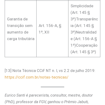
Simplicidade
(Art. 145 §
Garantia de
3º)Transparênc
transição sem
Art. 156-A, §
ia (Art. 145 §
aumento de
1º, XII
3º)Neutralidad
carga tributária
e (Art. 156-A §
1º)Cooperação
(Art. 145 § 3º)
[13] Nota Técnica CCiF NT n. I, vs 2.2 de julho 2019:
https://ccif.com.br/notas-tecnicas/
Eurico Santi é parecerista, consultor, mestre, doutor
(PhD), professor da FGV, ganhou o Prêmio Jabuti,