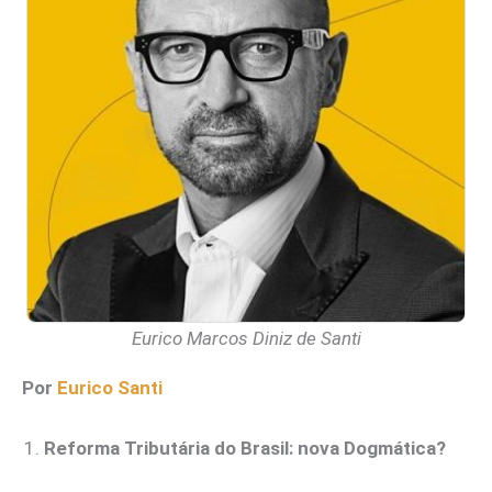
Eurico Marcos Diniz de Santi
Por
Eurico Santi
Reforma Tributária do Brasil: nova Dogmática?