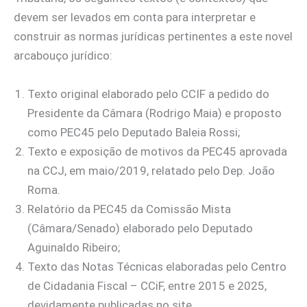
devem ser levados em conta para interpretar e
construir as normas jurídicas pertinentes a este novel
arcabouço jurídico:
Texto original elaborado pelo CCIF a pedido do
Presidente da Câmara (Rodrigo Maia) e proposto
como PEC45 pelo Deputado Baleia Rossi;
Texto e exposição de motivos da PEC45 aprovada
na CCJ, em maio/2019, relatado pelo Dep. João
Roma.
Relatório da PEC45 da Comissão Mista
(Câmara/Senado) elaborado pelo Deputado
Aguinaldo Ribeiro;
Texto das Notas Técnicas elaboradas pelo Centro
de Cidadania Fiscal – CCiF, entre 2015 e 2025,
devidamente publicadas no site