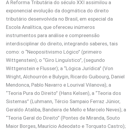
A Reforma Tributária do século XXI assimilou a
exponencial evolução da dogmática do direito
tributário desenvolvida no Brasil, em especial da
Escola Analítica, que ofereceu inúmeros
instrumentos para análise e compreensão
interdisciplinar do direito, integrando saberes, tais
como: o “Neopositivismo Lógico” (primeiro
Wittgenstein); o “Giro Linguístico”, (segundo
Wittgenstein e Flusser); a “Lógica Jurídica” (Von
Wright, Alchourrón e Bulygin, Ricardo Guibourg, Daniel
Mendonca, Pablo Navarro e Lourival Vilanova); a
“Teoria Pura do Direito” (Hans Kelsen), a “Teoria dos
Sistemas” (Luhmann, Tércio Sampaio Ferraz Júnior,
Geraldo Ataliba, Bandeira de Mello e Marcelo Neves); a
“Teoria Geral do Direito” (Pontes de Miranda, Souto
Maior Borges, Maurício Adeodato e Torquato Castro);