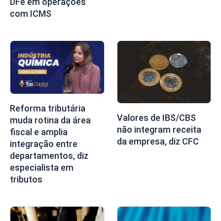
DFe em operações
com ICMS
Reforma tributária
Valores de IBS/CBS
muda rotina da área
não integram receita
fiscal e amplia
da empresa, diz CFC
integração entre
departamentos, diz
especialista em
tributos