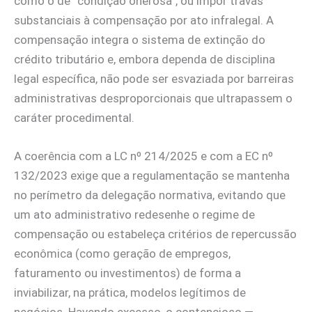
como o de “condição onerosa”, ou impor travas
substanciais à compensação por ato infralegal. A
compensação integra o sistema de extinção do
crédito tributário e, embora dependa de disciplina
legal específica, não pode ser esvaziada por barreiras
administrativas desproporcionais que ultrapassem o
caráter procedimental.
A coerência com a LC nº 214/2025 e com a EC nº
132/2023 exige que a regulamentação se mantenha
no perímetro da delegação normativa, evitando que
um ato administrativo redesenhe o regime de
compensação ou estabeleça critérios de repercussão
econômica (como geração de empregos,
faturamento ou investimentos) de forma a
inviabilizar, na prática, modelos legítimos de
negócios. Havendo excesso, o contencioso —