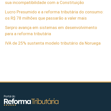
sua incompatibilidade com a Constituição
Lucro Presumido e a reforma tributária do consumo:
os R$ 78 milhões que passarão a valer mais
Serpro avança em sistemas em desenvolvimento
para a reforma tributária
IVA de 25% sustenta modelo tributário da Noruega