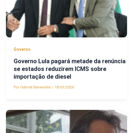
Governo
Governo Lula pagará metade da renúncia
se estados reduzirem ICMS sobre
importação de diesel
Por
Gabriel Benevides
/
18/03/2026