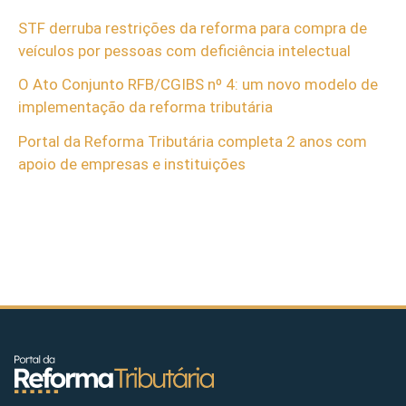
STF derruba restrições da reforma para compra de
veículos por pessoas com deficiência intelectual
O Ato Conjunto RFB/CGIBS nº 4: um novo modelo de
implementação da reforma tributária
Portal da Reforma Tributária completa 2 anos com
apoio de empresas e instituições