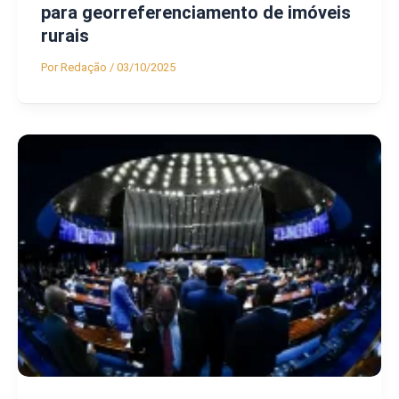
para georreferenciamento de imóveis
rurais
Por
Redação
/
03/10/2025