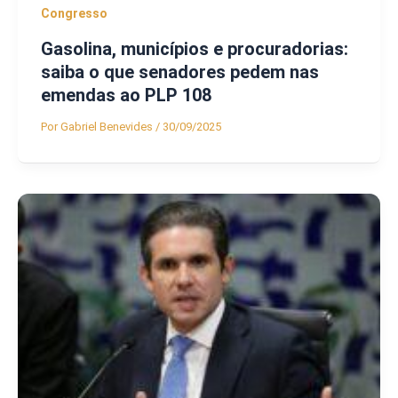
Congresso
Gasolina, municípios e procuradorias:
saiba o que senadores pedem nas
emendas ao PLP 108
Por
Gabriel Benevides
/
30/09/2025