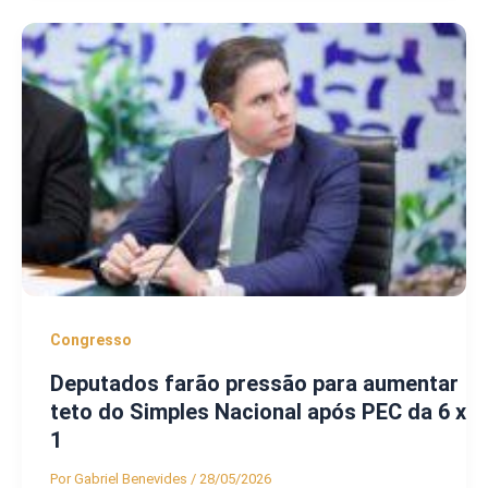
Congresso
Deputados farão pressão para aumentar
teto do Simples Nacional após PEC da 6 x
1
Por
Gabriel Benevides
/
28/05/2026