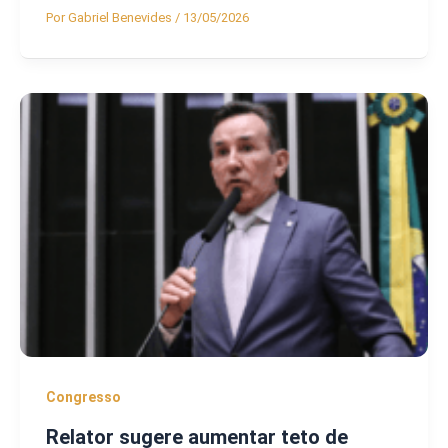
Por
Gabriel Benevides
/
13/05/2026
Congresso
Relator sugere aumentar teto de