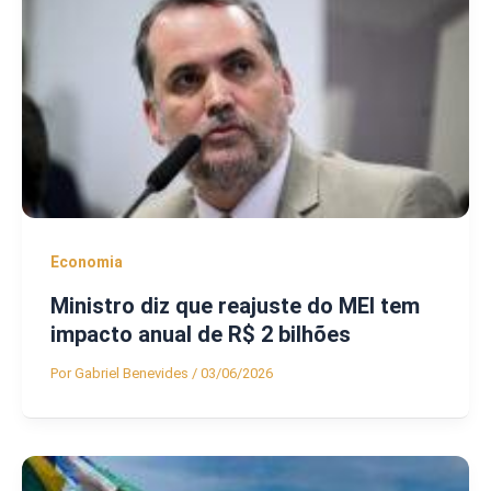
Economia
Ministro diz que reajuste do MEI tem
impacto anual de R$ 2 bilhões
Por
Gabriel Benevides
/
03/06/2026