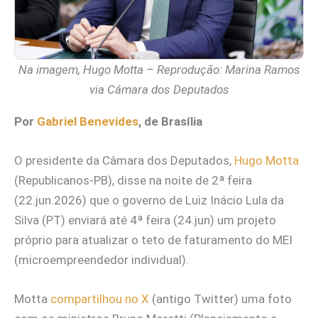
Na imagem, Hugo Motta – Reprodução: Marina Ramos
via Câmara dos Deputados
Por
Gabriel Benevides
, de Brasília
O presidente da Câmara dos Deputados,
Hugo Motta
(Republicanos-PB), disse na noite de 2ª feira
(22.jun.2026) que o governo de Luiz Inácio Lula da
Silva (PT) enviará até 4ª feira (24.jun) um projeto
próprio para atualizar o teto de faturamento do MEI
(microempreendedor individual).
Motta
compartilhou no X
(antigo Twitter) uma foto