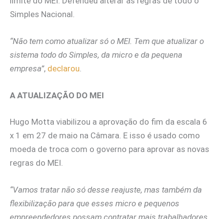
limite do MEI. Defendeu alterar as regras de todo o
Simples Nacional.
“Não tem como atualizar só o MEI. Tem que atualizar o
sistema todo do Simples, da micro e da pequena
empresa”
,
declarou
.
A ATUALIZAÇÃO DO MEI
Hugo Motta viabilizou a aprovação do fim da escala 6
x 1 em 27 de maio na Câmara. E isso é usado como
moeda de troca com o governo para aprovar as novas
regras do MEI.
“Vamos tratar não só desse reajuste, mas também da
flexibilização para que esses micro e pequenos
empreendedores possam contratar mais trabalhadores