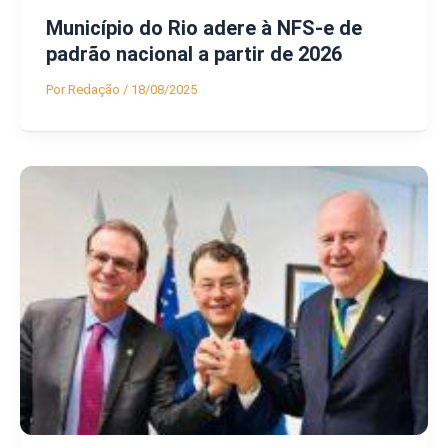
Município do Rio adere à NFS-e de
padrão nacional a partir de 2026
Por
Redação
/
18/08/2025