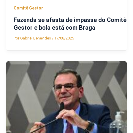
Comitê Gestor
Fazenda se afasta de impasse do Comitê
Gestor e bola está com Braga
Por
Gabriel Benevides
/
17/08/2025