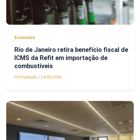
Economia
Rio de Janeiro retira benefício fiscal de
ICMS da Refit em importação de
combustíveis
Por
Redação
/
24/06/2026