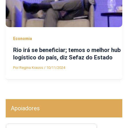
Economia
Rio irá se beneficiar; temos o melhor hub
logístico do país, diz Sefaz do Estado
Por
Regina Krauss
/
10/11/2024
Apoiadores