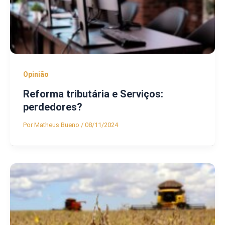
Opinião
Reforma tributária e Serviços:
perdedores?
Por
Matheus Bueno
/
08/11/2024