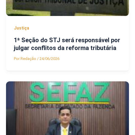
Justiça
1ª Seção do STJ será responsável por
julgar conflitos da reforma tributária
Por
Redação
/
24/06/2026