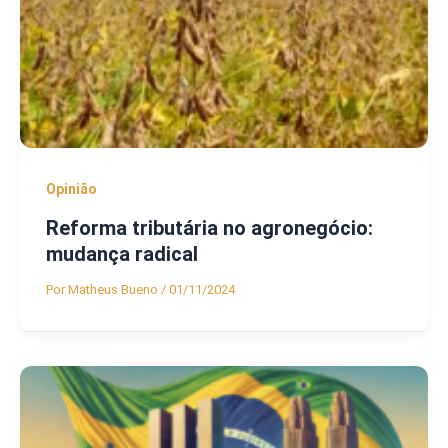
Opinião
Reforma tributária no agronegócio:
mudança radical
Por
Matheus Bueno
/
01/11/2024