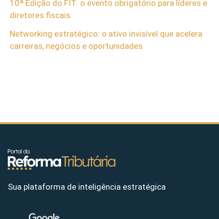
10ª Edição do FIT: o evento obrigatório para líderes e
diretores fiscais
Networking estratégico: o ativo invisível que acelera
carreiras, negócios e oportunidades
Sua plataforma de inteligência estratégica