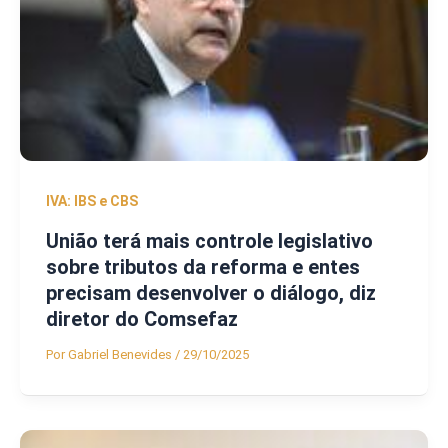
IVA: IBS e CBS
União terá mais controle legislativo
sobre tributos da reforma e entes
precisam desenvolver o diálogo, diz
diretor do Comsefaz
Por
Gabriel Benevides
/
29/10/2025