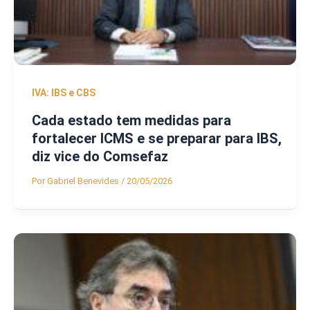
IVA: IBS e CBS
Cada estado tem medidas para
fortalecer ICMS e se preparar para IBS,
diz vice do Comsefaz
Por
Gabriel Benevides
/
20/05/2026