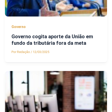
Governo
Governo cogita aporte da União em
fundo da tributária fora da meta
Por
Redação
/
12/03/2025