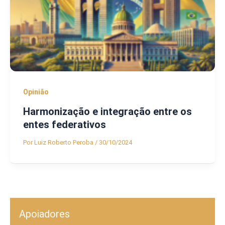
Opinião
Harmonização e integração entre os
entes federativos
Por
Luiz Roberto Peroba
/
30/10/2024
Apoiadores