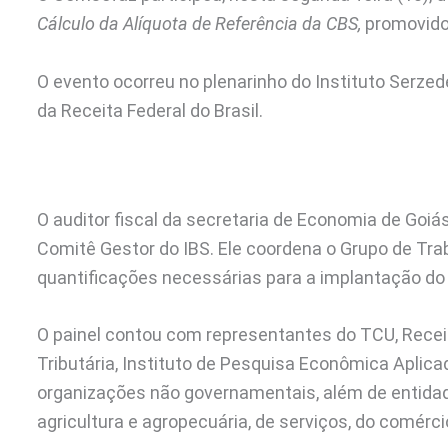
Cálculo da Alíquota de Referência da CBS,
promovido 
O evento ocorreu no plenarinho do Instituto Serzede
da Receita Federal do Brasil.
O auditor fiscal da secretaria de Economia de Goi
Comitê Gestor do IBS. Ele coordena o Grupo de Tra
quantificações necessárias para a implantação do 
O painel contou com representantes do TCU, Receit
Tributária, Instituto de Pesquisa Econômica Aplic
organizações não governamentais, além de entidade
agricultura e agropecuária, de serviços, do comér