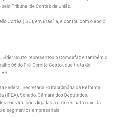
pelo Tribunal de Contas da União.
llo Corrêa (ISC), em Brasília, e contou com o apoio
ás, Elder Souto, representou o Comsefaz e também o
balho 06 do Pré-Comitê Gestor, que trata de
IBS.
a Federal, Secretaria Extraordinária da Reforma
ada (IPEA), Senado, Câmara dos Deputados,
s e instituições ligadas a setores patronais da
cio e segmentos empresariais.