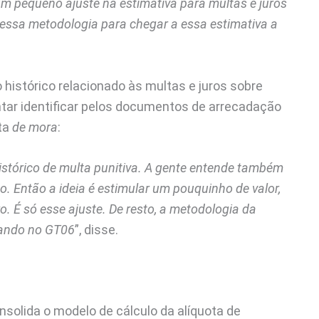
um pequeno ajuste na estimativa para multas e juros
essa metodologia para chegar a essa estimativa a
 histórico relacionado às multas e juros sobre
tentar identificar pelos documentos de arrecadação
ta
de mora
:
istórico de multa punitiva. A gente entende também
o. Então a ideia é estimular um pouquinho de valor,
o. É só esse ajuste. De resto, a metodologia da
hando no GT06
”, disse.
solida o modelo de cálculo da alíquota de