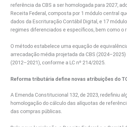
referência da CBS a ser homologada para 2027, ad
Receita Federal, composta por 1 módulo central qu
dados da Escrituração Contábil Digital, e 17 módul
regimes diferenciados e específicos, bem como o
O método estabelece uma equação de equivalência
arrecadação média projetada da CBS (2024–2025) s
(2012–2021), conforme a LC nº 214/2025.
Reforma tributária define novas atribuições do T
A Emenda Constitucional 132, de 2023, redefiniu al
homologação do cálculo das alíquotas de referênci
das compras públicas.