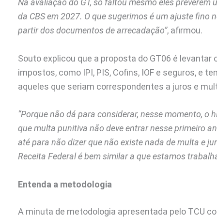
Na avaliação do GT, só faltou mesmo eles preverem 
da CBS em 2027. O que sugerimos é um ajuste fino n
partir dos documentos de arrecadação”
, afirmou.
Souto explicou que a proposta do GT06 é levantar o
impostos, como IPI, PIS, Cofins, IOF e seguros, e 
aqueles que seriam correspondentes a juros e mul
“Porque não dá para considerar, nesse momento, o h
que multa punitiva não deve entrar nesse primeiro an
até para não dizer que não existe nada de multa e jur
Receita Federal é bem similar a que estamos trabal
Entenda a metodologia
A minuta de metodologia apresentada pelo TCU con