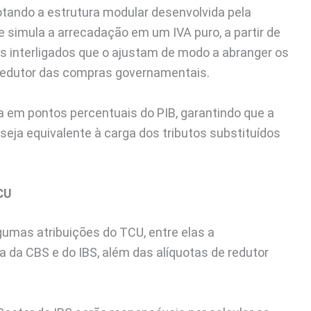
otando a estrutura modular desenvolvida pela
e simula a arrecadação em um IVA puro, a partir de
os interligados que o ajustam de modo a abranger os
 redutor das compras governamentais.
 em pontos percentuais do PIB, garantindo que a
eja equivalente à carga dos tributos substituídos
CU
gumas atribuições do TCU, entre elas a
a da CBS e do IBS, além das alíquotas de redutor