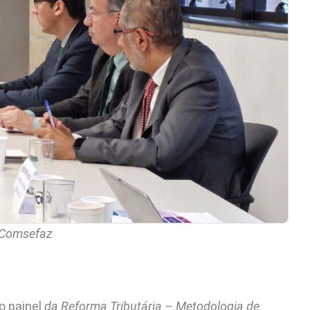
 Comsefaz
o painel
da Reforma Tributária – Metodologia de