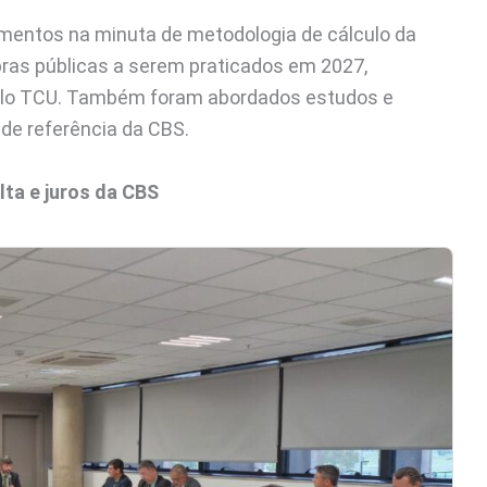
mentos na minuta de metodologia de cálculo da
pras públicas a serem praticados em 2027,
elo TCU. Também foram abordados estudos e
 de referência da CBS.
lta e juros da CBS