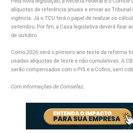
Pela nova legislação, a Receita Federal e o Comitê
alíquotas de referência anuais e enviar ao Tribunal
vigência. Já o TCU terá o papel de realizar os cálc
setembro. Por fim, a Casa legislativa deverá fixar 
de outubro.
Como 2026 será o primeiro ano teste da reforma tri
usadas alíquotas de teste e não cumulativas. A CBS
serão compensados com o PIS e a Cofins, sem cobr
Com informações de Comsefaz.