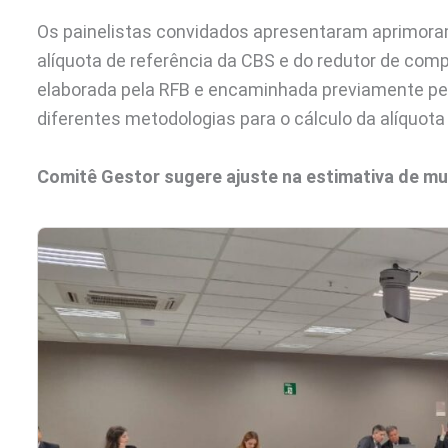
Os painelistas convidados apresentaram aprimora
alíquota de referência da CBS e do redutor de com
elaborada pela RFB e encaminhada previamente p
diferentes metodologias para o cálculo da alíquota
Comitê Gestor sugere ajuste na estimativa de mu