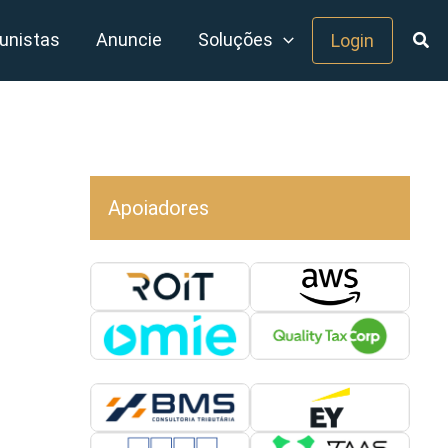
unistas
Anuncie
Soluções
Login
Apoiadores