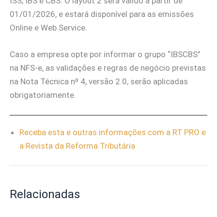
ISS, IBS e CBS. O layout 2 será válido a partir de
01/01/2026, e estará disponível para as emissões
Online e Web Service.
Caso a empresa opte por informar o grupo “IBSCBS”
na NFS-e, as validações e regras de negócio previstas
na Nota Técnica nº 4, versão 2.0, serão aplicadas
obrigatoriamente.
Receba esta e outras informações com a RT PRO e
a Revista da Reforma Tributária
Relacionadas