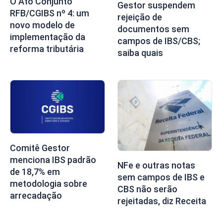
O Ato Conjunto
Gestor suspendem
RFB/CGIBS nº 4: um
rejeição de
novo modelo de
documentos sem
implementação da
campos de IBS/CBS;
reforma tributária
saiba quais
Comitê Gestor
menciona IBS padrão
NFe e outras notas
de 18,7% em
sem campos de IBS e
metodologia sobre
CBS não serão
arrecadação
rejeitadas, diz Receita