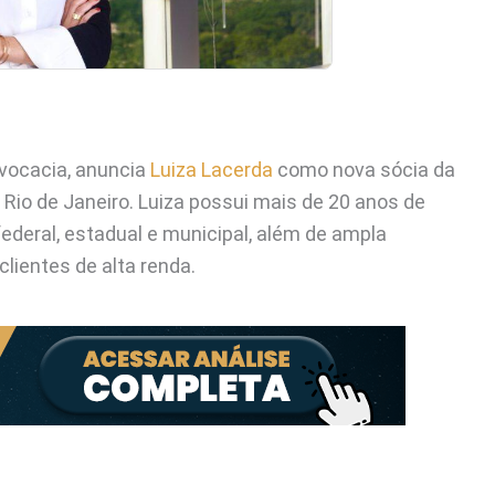
dvocacia, anuncia
Luiza Lacerda
como nova sócia da
o Rio de Janeiro. Luiza possui mais de 20 anos de
federal, estadual e municipal, além de ampla
lientes de alta renda.