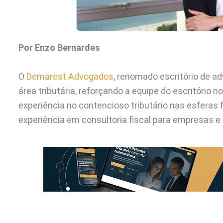
Por Enzo Bernardes
O
Demarest Advogados
, renomado escritório de a
área tributária, reforçando a equipe do escritório n
experiência no contencioso tributário nas esferas 
experiência em consultoria fiscal para empresas e c