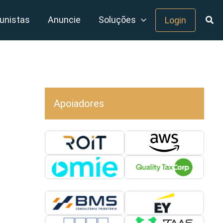
unistas
Anuncie
Soluções
Login
Apoiadores