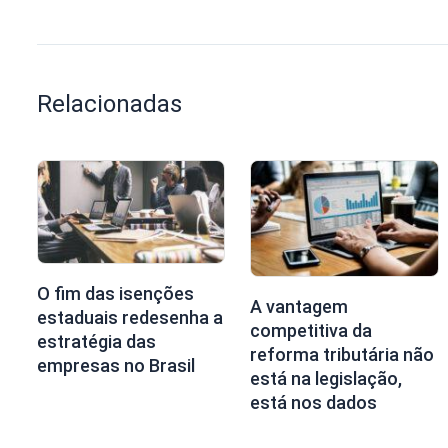
Relacionadas
O fim das isenções
A vantagem
estaduais redesenha a
competitiva da
estratégia das
reforma tributária não
empresas no Brasil
está na legislação,
está nos dados