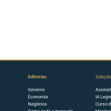
Editorias
Soluçõ
Governo
Assinat
Economia
IA Legi
Negócios
Curso d