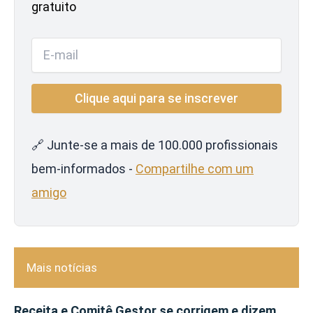
gratuito
🔗 Junte-se a mais de 100.000 profissionais
bem-informados -
Compartilhe com um
amigo
Mais notícias
Receita e Comitê Gestor se corrigem e dizem