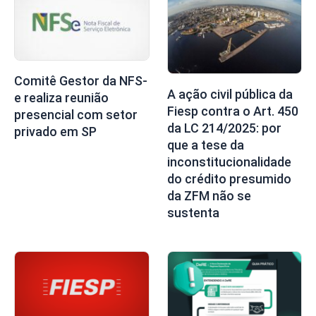
Comitê Gestor da NFS-
A ação civil pública da
e realiza reunião
Fiesp contra o Art. 450
presencial com setor
da LC 214/2025: por
privado em SP
que a tese da
inconstitucionalidade
do crédito presumido
da ZFM não se
sustenta