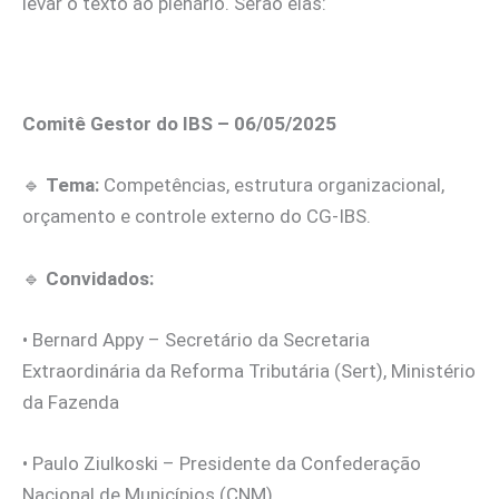
levar o texto ao plenário. Serão elas:
Comitê Gestor do IBS – 06/05/2025
🔹
Tema:
Competências, estrutura organizacional,
orçamento e controle externo do CG-IBS.
🔹
Convidados:
• Bernard Appy – Secretário da Secretaria
Extraordinária da Reforma Tributária (Sert), Ministério
da Fazenda
• Paulo Ziulkoski – Presidente da Confederação
Nacional de Municípios (CNM)