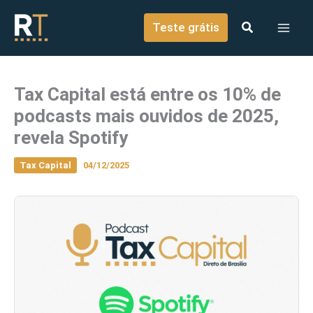
o
Ir para o conteúdo
conteúdo
Teste grátis
Tax Capital está entre os 10% de
podcasts mais ouvidos de 2025,
revela Spotify
Tax Capital
04/12/2025