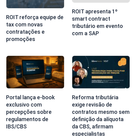
ROIT apresenta 1º
ROIT reforça equipe de
smart contract
tax com novas
tributário em evento
contratações e
com a SAP
promoções
Portal lança e-book
Reforma tributária
exclusivo com
exige revisão de
percepções sobre
contratos mesmo sem
regulamentos de
definição da alíquota
IBS/CBS
da CBS, afirmam
especialistas