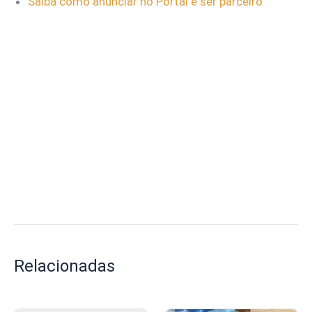
Saiba como anunciar no Portal e ser parceiro
Relacionadas