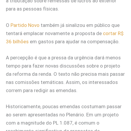
a tributação sobre remessas de lucros ao exterior
para as pessoas físicas.
O
Partido Novo
também já sinalizou em público que
tentará emplacar novamente a proposta de
cortar R$
36 bilhões
em gastos para ajudar na compensação.
A percepção é que a pressa da urgência dará menos
tempo para fazer novas discussões sobre o projeto
da reforma da renda. O texto não precisa mais passar
nas comissões temáticas. Assim, os interessados
correm para redigir as emendas.
Historicamente, poucas emendas costumam passar
ao serem apresentadas no Plenário. Em um projeto
com a magnitude do PL 1.087, é comum o
recebimento significativo de propostas de