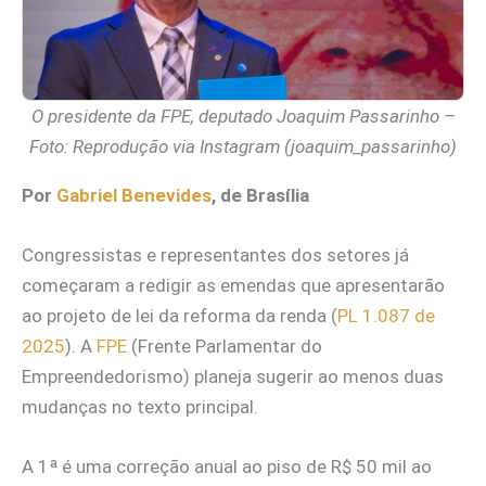
O presidente da FPE, deputado Joaquim Passarinho –
Foto: Reprodução via Instagram (joaquim_passarinho)
Por
Gabri
e
l Benevides
, de Brasília
Congressistas e representantes dos setores já
começaram a redigir as emendas que apresentarão
ao projeto de lei da reforma da renda (
PL 1.087 de
2025
). A
FPE
(Frente Parlamentar do
Empreendedorismo) planeja sugerir ao menos duas
mudanças no texto principal.
A 1ª é uma correção anual ao piso de R$ 50 mil ao