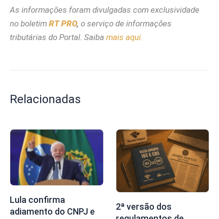
As informações foram divulgadas com exclusividade
no boletim
RT PRO
,
o serviço de informações
tributárias do Portal. Saiba
mais aqui.
Relacionadas
Lula confirma
2ª versão dos
adiamento do CNPJ e
regulamentos de