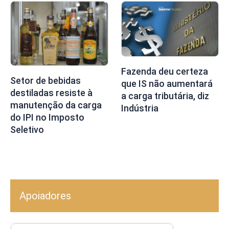
Fazenda deu certeza
Setor de bebidas
que IS não aumentará
destiladas resiste à
a carga tributária, diz
manutenção da carga
Indústria
do IPI no Imposto
Seletivo
Apoiadores