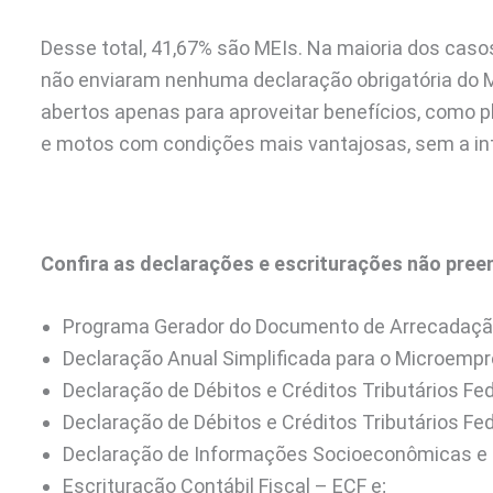
Desse total, 41,67% são MEIs. Na maioria dos cas
não enviaram nenhuma declaração obrigatória do 
abertos apenas para aproveitar benefícios, como 
e motos com condições mais vantajosas, sem a in
Confira as declarações e escriturações não pree
Programa Gerador do Documento de Arrecadação
Declaração Anual Simplificada para o Microempr
Declaração de Débitos e Créditos Tributários Fe
Declaração de Débitos e Créditos Tributários F
Declaração de Informações Socioeconômicas e F
Escrituração Contábil Fiscal – ECF e;