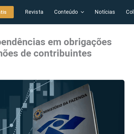
Revista
Conteúdo
Notícias
Col
tis
 pendências em obrigações
hões de contribuintes