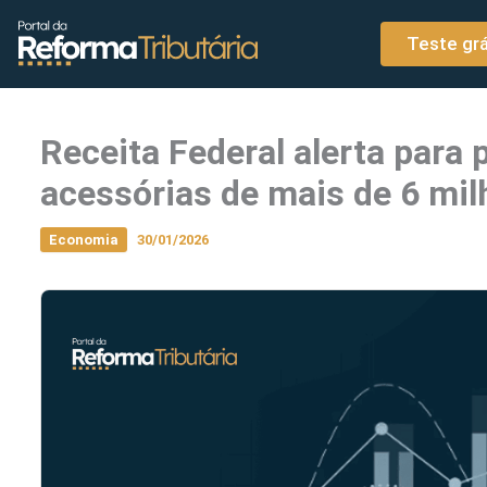
o
Ir para o conteúdo
conteúdo
Teste grá
Receita Federal alerta para
acessórias de mais de 6 mil
Economia
30/01/2026