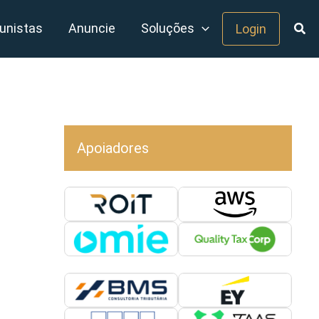
unistas
Anuncie
Soluções
Login
Apoiadores