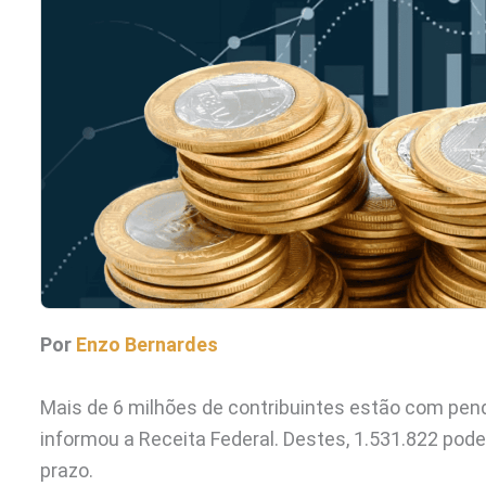
Por
Enzo Bernardes
Mais de 6 milhões de contribuintes estão com pen
informou a Receita Federal. Destes, 1.531.822 pod
prazo.