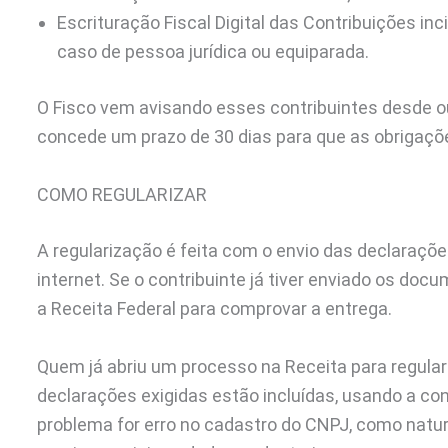
Escrituração Fiscal Digital das Contribuições in
caso de pessoa jurídica ou equiparada.
O Fisco vem avisando esses contribuintes desde out
concede um prazo de 30 dias para que as obrigaçõ
COMO REGULARIZAR
A regularização é feita com o envio das declaraçõ
internet. Se o contribuinte já tiver enviado os do
a Receita Federal para comprovar a entrega.
Quem já abriu um processo na Receita para regular
declarações exigidas estão incluídas, usando a co
problema for erro no cadastro do CNPJ, como naturez