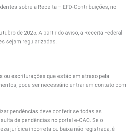
cidentes sobre a Receita – EFD-Contribuições, no
ubro de 2025. A partir do aviso, a Receita Federal
es sejam regularizadas.
es ou escriturações que estão em atraso pela
cumentos, pode ser necessário entrar em contato com
izar pendências deve conferir se todas as
nsulta de pendências no portal e-CAC. Se o
a jurídica incorreta ou baixa não registrada, é