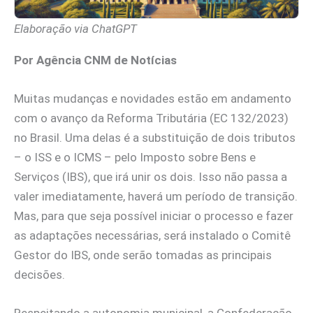
Elaboração via ChatGPT
Por Agência CNM de Notícias
Muitas mudanças e novidades estão em andamento
com o avanço da Reforma Tributária (EC 132/2023)
no Brasil. Uma delas é a substituição de dois tributos
– o ISS e o ICMS – pelo Imposto sobre Bens e
Serviços (IBS), que irá unir os dois. Isso não passa a
valer imediatamente, haverá um período de transição.
Mas, para que seja possível iniciar o processo e fazer
as adaptações necessárias, será instalado o Comitê
Gestor do IBS, onde serão tomadas as principais
decisões.
Respeitando a autonomia municipal, a Confederação