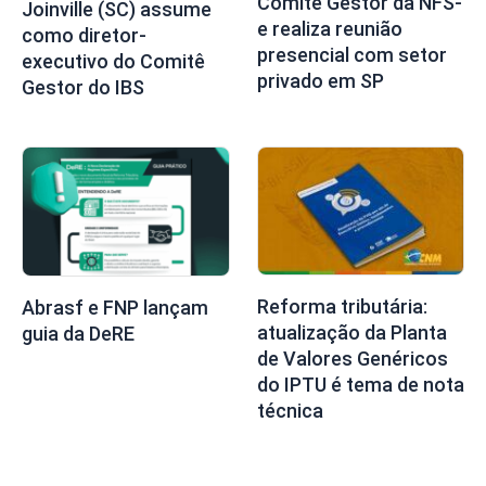
Comitê Gestor da NFS-
Joinville (SC) assume
e realiza reunião
como diretor-
presencial com setor
executivo do Comitê
privado em SP
Gestor do IBS
Reforma tributária:
Abrasf e FNP lançam
atualização da Planta
guia da DeRE
de Valores Genéricos
do IPTU é tema de nota
técnica