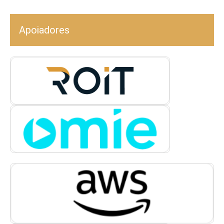
Apoiadores