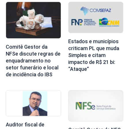
Estados e municípios
Comitê Gestor da
criticam PL que muda
NFSe discute regras de
Simples e citam
enquadramento no
impacto de R$ 21 bi:
setor funerário e local
“Ataque”
de incidência do IBS
Auditor fiscal de