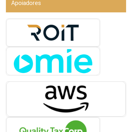
Apoiadores