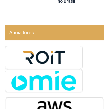
no Brasil
Apoiadores