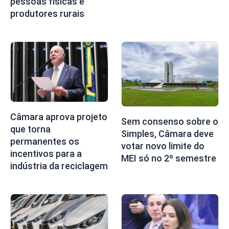
pessoas físicas e
produtores rurais
Câmara aprova projeto
Sem consenso sobre o
que torna
Simples, Câmara deve
permanentes os
votar novo limite do
incentivos para a
MEI só no 2º semestre
indústria da reciclagem