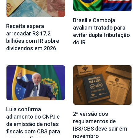
Brasil e Camboja
Receita espera
avaliam tratado para
arrecadar R$ 17,2
evitar dupla tributação
bilhões com IR sobre
do IR
dividendos em 2026
Lula confirma
2ª versão dos
adiamento do CNPJ e
regulamentos de
da emissão de notas
IBS/CBS deve sair em
fiscais com CBS para
novembro