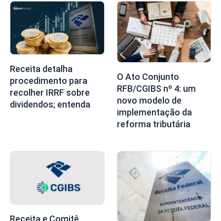
Receita detalha
O Ato Conjunto
procedimento para
RFB/CGIBS nº 4: um
recolher IRRF sobre
novo modelo de
dividendos; entenda
implementação da
reforma tributária
Receita e Comitê