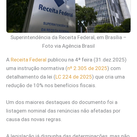
Superintendência da Receita Federal, em Brasília –
Foto via Agência Brasil
A
Receita Federal
publicou na 4ª feira (31.dez.2025)
uma instrução normativa (
nº 2.305 de 2025
) com
detalhamento da lei (
LC 224 de 2025
) que cria uma
redução de 10% nos benefícios fiscais.
Um dos maiores destaques do documento foi a
listagem nominal das renúncias não afetadas por
causa das novas regras.
A legislação já dispunha das determinações, mas não