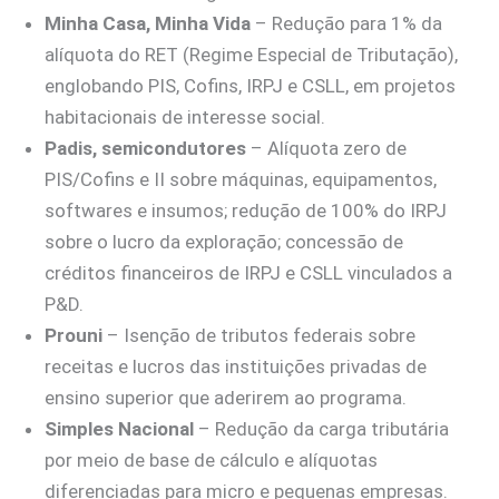
Minha Casa, Minha Vida
– Redução para 1% da
alíquota do RET (Regime Especial de Tributação),
englobando PIS, Cofins, IRPJ e CSLL, em projetos
habitacionais de interesse social.
Padis, semicondutores
– Alíquota zero de
PIS/Cofins e II sobre máquinas, equipamentos,
softwares e insumos; redução de 100% do IRPJ
sobre o lucro da exploração; concessão de
créditos financeiros de IRPJ e CSLL vinculados a
P&D.
Prouni
– Isenção de tributos federais sobre
receitas e lucros das instituições privadas de
ensino superior que aderirem ao programa.
Simples Nacional
– Redução da carga tributária
por meio de base de cálculo e alíquotas
diferenciadas para micro e pequenas empresas.