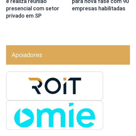
e realiza reunião
para nova fase com 90
presencial com setor
empresas habilitadas
privado em SP
Apoiadores