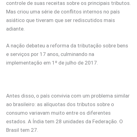
controle de suas receitas sobre os principais tributos.
Mas criou uma série de conflitos internos no país
asiático que tiveram que ser rediscutidos mais
adiante.
A nação debateu a reforma da tributação sobre bens
e serviços por 17 anos, culminando na
implementação em 1º de julho de 2017.
Antes disso, o país convivia com um problema similar
ao brasileiro: as alíquotas dos tributos sobre o
consumo variavam muito entre os diferentes
estados. A Índia tem 28 unidades da Federação. O
Brasil tem 27.