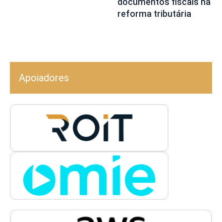
documentos fiscais na
reforma tributária
Apoiadores