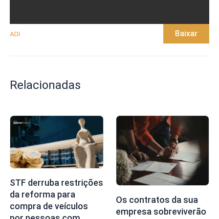
Baixar
ADI
Relacionadas
STF derruba restrições
da reforma para
Os contratos da sua
compra de veículos
empresa sobreviverão
por pessoas com