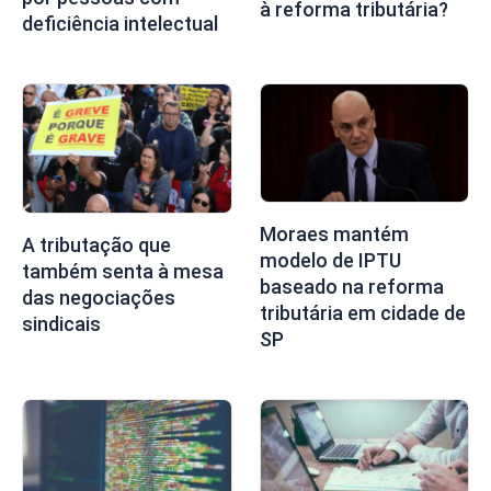
à reforma tributária?
deficiência intelectual
Moraes mantém
A tributação que
modelo de IPTU
também senta à mesa
baseado na reforma
das negociações
tributária em cidade de
sindicais
SP