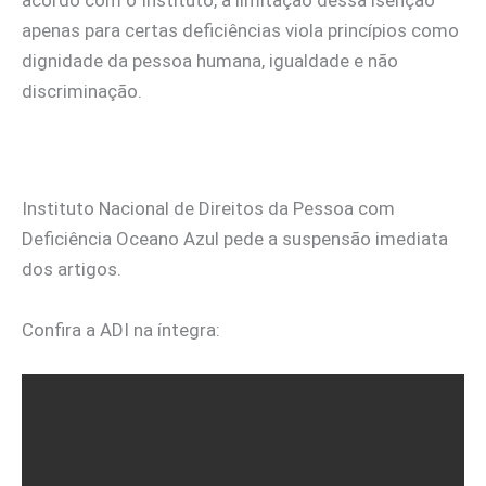
acordo com o Instituto, a limitação dessa isenção
apenas para certas deficiências viola princípios como
dignidade da pessoa humana, igualdade e não
discriminação.
Instituto Nacional de Direitos da Pessoa com
Deficiência Oceano Azul pede a suspensão imediata
dos artigos.
Confira a ADI na íntegra: