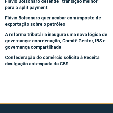
Flávio Bolsonaro defende “transição melhor”
para o split payment
Flávio Bolsonaro quer acabar com imposto de
exportação sobre o petróleo
A reforma tributária inaugura uma nova lógica de
governança: coordenação, Comitê Gestor, IBS e
governança compartilhada
Confederação do comércio solicita à Receita
divulgação antecipada da CBS