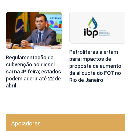
Petrolíferas alertam
Regulamentação da
para impactos de
subvenção ao diesel
proposta de aumento
sai na 4ª feira; estados
da alíquota do FOT no
podem aderir até 22 de
Rio de Janeiro
abril
Apoiadores