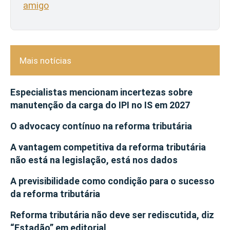
amigo
Mais notícias
Especialistas mencionam incertezas sobre
manutenção da carga do IPI no IS em 2027
O advocacy contínuo na reforma tributária
A vantagem competitiva da reforma tributária
não está na legislação, está nos dados
A previsibilidade como condição para o sucesso
da reforma tributária
Reforma tributária não deve ser rediscutida, diz
“Estadão” em editorial