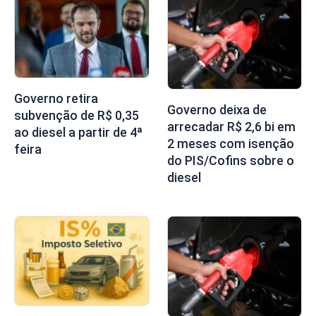
Governo retira
Governo deixa de
subvenção de R$ 0,35
arrecadar R$ 2,6 bi em
ao diesel a partir de 4ª
2 meses com isenção
feira
do PIS/Cofins sobre o
diesel