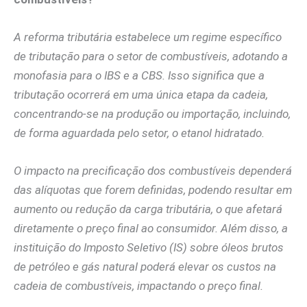
A reforma tributária estabelece um regime específico
de tributação para o setor de combustíveis, adotando a
monofasia para o IBS e a CBS. Isso significa que a
tributação ocorrerá em uma única etapa da cadeia,
concentrando-se na produção ou importação, incluindo,
de forma aguardada pelo setor, o etanol hidratado.
O impacto na precificação dos combustíveis dependerá
das alíquotas que forem definidas, podendo resultar em
aumento ou redução da carga tributária, o que afetará
diretamente o preço final ao consumidor. Além disso, a
instituição do Imposto Seletivo (IS) sobre óleos brutos
de petróleo e gás natural poderá elevar os custos na
cadeia de combustíveis, impactando o preço final.