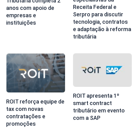
Tributária completa 2
Receita Federal e
anos com apoio de
Serpro para discutir
empresas e
tecnologia, contratos
instituições
e adaptação à reforma
tributária
ROIT apresenta 1º
ROIT reforça equipe de
smart contract
tax com novas
tributário em evento
contratações e
com a SAP
promoções