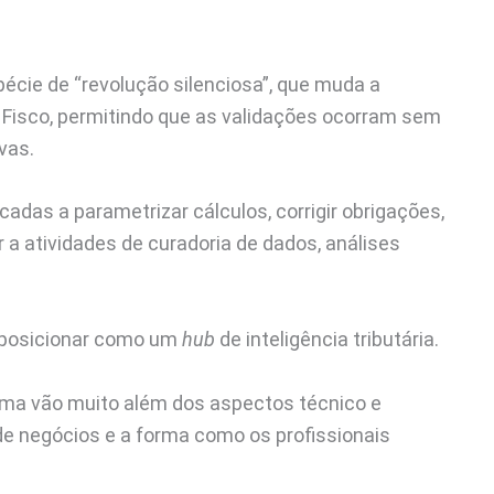
cie de “revolução silenciosa”, que muda a
 Fisco, permitindo que as validações ocorram sem
vas.
adas a parametrizar cálculos, corrigir obrigações,
a atividades de curadoria de dados, análises
e posicionar como um
hub
de inteligência tributária.
orma vão muito além dos aspectos técnico e
 de negócios e a forma como os profissionais