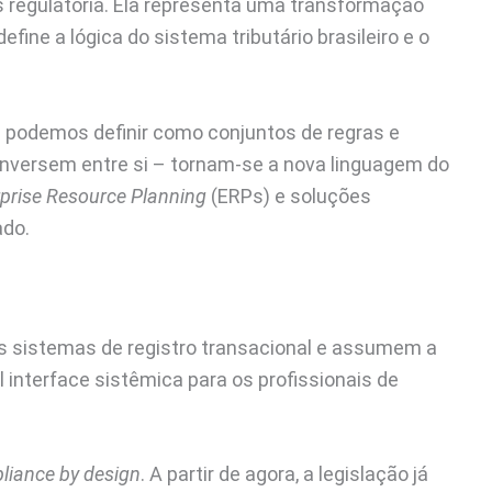
s regulatória. Ela representa uma transformação
fine a lógica do sistema tributário brasileiro e o
 podemos definir como conjuntos de regras e
nversem entre si – tornam-se a nova linguagem do
prise Resource Planning
(ERPs) e soluções
ado.
es sistemas de registro transacional e assumem a
al interface sistêmica para os profissionais de
liance by design
. A partir de agora, a legislação já