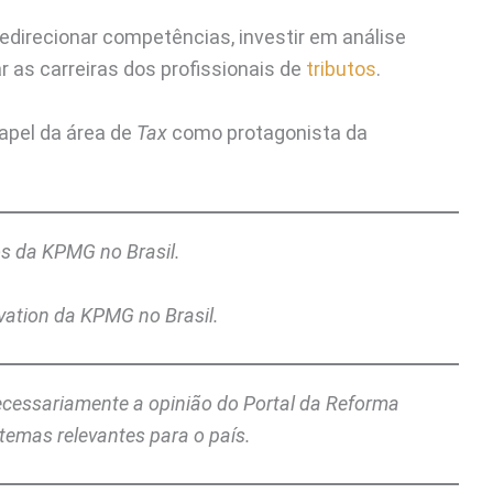
edirecionar competências, investir em análise
ar as carreiras dos profissionais de
tributos
.
apel da área de
Tax
como protagonista da
tos da KPMG no Brasil.
ovation da KPMG no Brasil
.
necessariamente a opinião do Portal da Reforma
temas relevantes para o país.