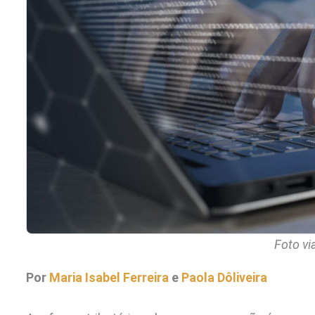
Foto vi
Por
Maria Isabel Ferreira
e
Paola Dôliveira