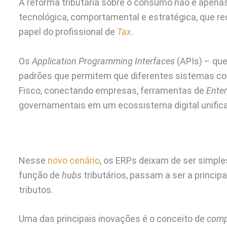
A reforma tributária sobre o consumo não é apena
tecnológica, comportamental e estratégica, que rede
papel do profissional de
Tax
.
Os
Application Programming Interfaces
(APIs) – que
padrões que permitem que diferentes sistemas co
Fisco, conectando empresas, ferramentas de
Enter
governamentais em um ecossistema digital unific
Nesse
novo cenário
, os ERPs deixam de ser simpl
função de
hubs
tributários, passam a ser a princip
tributos.
Uma das principais inovações é o conceito de
comp