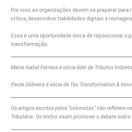
Por isso, as organizações devem se preparar para r
crítica, desenvolver habilidades digitais e reimagin
Essa é uma oportunidade única de reposicionar o p
transformação.
Maria Isabel Ferreira é sócia-líder de Tributos Indire
Paola Dôliveira é sócia de Tax Transformation & Inn
Os artigos escritos pelos “colunistas” não refletem 
Tributária. Os textos visam promover o debate sobre 