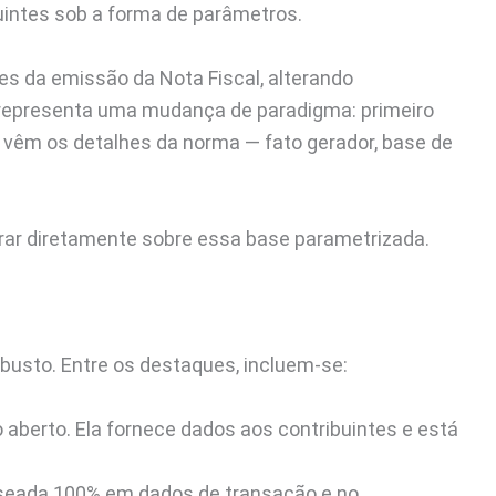
buintes sob a forma de parâmetros.
tes da emissão da Nota Fiscal, alterando
o representa uma mudança de paradigma: primeiro
, vêm os detalhes da norma — fato gerador, base de
erar diretamente sobre essa base parametrizada.
busto. Entre os destaques, incluem-se:
 aberto. Ela fornece dados aos contribuintes e está
seada 100% em dados de transação e no