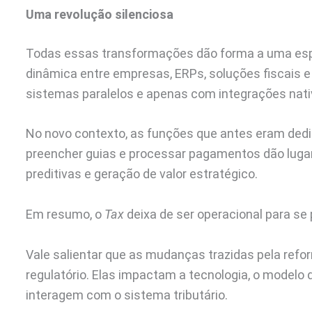
Uma revolução silenciosa
Todas essas transformações dão forma a uma espé
dinâmica entre empresas, ERPs, soluções fiscais e
sistemas paralelos e apenas com integrações nati
No novo contexto, as funções que antes eram dedic
preencher guias e processar pagamentos dão lugar 
preditivas e geração de valor estratégico.
Em resumo, o
Tax
deixa de ser operacional para s
Vale salientar que as mudanças trazidas pela ref
regulatório. Elas impactam a tecnologia, o modelo
interagem com o sistema tributário.