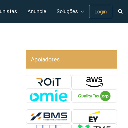
unistas
Anuncie
Soluções
Login
Apoiadores