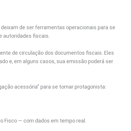
 deixam de ser ferramentas operacionais para se
 autoridades fiscais.
iente de circulação dos documentos fiscais. Eles
ado e, em alguns casos, sua emissão poderá ser
gação acessória” para se tornar protagonista:
e o Fisco — com dados em tempo real.