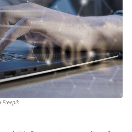
a Freepik