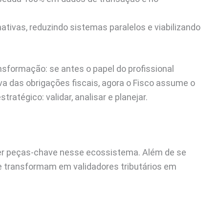
nativas, reduzindo sistemas paralelos e viabilizando
nsformação: se antes o papel do profissional
iva das obrigações fiscais, agora o Fisco assume o
tratégico: validar, analisar e planejar.
er peças-chave nesse ecossistema. Além de se
se transformam em validadores tributários em