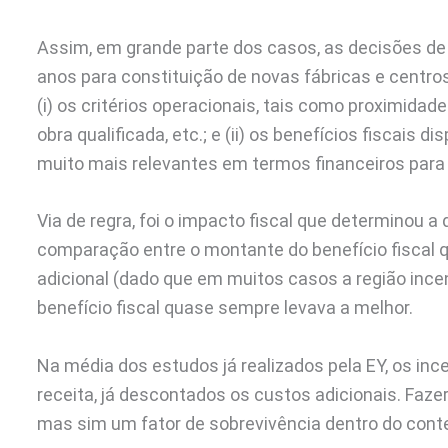
Assim, em grande parte dos casos, as decisões de
anos para constituição de novas fábricas e centros
(i) os critérios operacionais, tais como proximida
obra qualificada, etc.; e (ii) os benefícios fiscais 
muito mais relevantes em termos financeiros para 
Via de regra, foi o impacto fiscal que determinou a 
comparação entre o montante do benefício fiscal q
adicional (dado que em muitos casos a região ince
benefício fiscal quase sempre levava a melhor.
Na média dos estudos já realizados pela EY, os in
receita, já descontados os custos adicionais. Fazer
mas sim um fator de sobrevivência dentro do contex