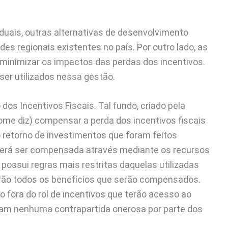
aduais, outras alternativas de desenvolvimento
s regionais existentes no país. Por outro lado, as
 minimizar os impactos das perdas dos incentivos.
er utilizados nessa gestão.
os Incentivos Fiscais. Tal fundo, criado pela
ome diz) compensar a perda dos incentivos fiscais
o retorno de investimentos que foram feitos
poderá ser compensada através mediante os recursos
possui regras mais restritas daquelas utilizadas
erão todos os benefícios que serão compensados.
 fora do rol de incentivos que terão acesso ao
iam nenhuma contrapartida onerosa por parte dos