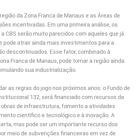
 região da Zona Franca de Manaus e as Áreas de
ões incentivadas. Em uma primeira análise, os
 e a CBS serão muito parecidos com aqueles que já
ue pode atrair ainda mais investimentos para a
rão descontinuados. Esse fator, combinado à
Zona Franca de Manaus, pode tornar a região ainda
timulando sua industrialização.
dar as regras do jogo nos próximos anos: o Fundo de
stitucional 132, será financiado com recursos da
obras de infraestrutura, fomento a atividades
ento científico e tecnológico e à inovação. A
ncerta, mas pode ser um importante recurso dos
 por meio de subvenções financeiras em vez de