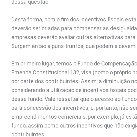
dessa questão.
Desta forma, com o fim dos incentivos fiscais est
deverão ser criadas para compensar as desigualdade
empresas deverão avaliar outras alternativas para
Surgem então alguns trunfos, que podem e devem s
Em primeiro lugar, temos o Fundo de Compensação d
Emenda Constitucional 132, visa (como o próprio n
por parte dos contribuintes. Assim, a diminuição n
considerando a utilização de incentivos fiscais 
desse fundo. Vale ressaltar que o acesso ao Fundo 
para concessão dos incentivos, e, portanto, não s
Empreendimentos comerciais, por exemplo, já estão
fundo, assim como outros incentivos que não exig
contribuintes.