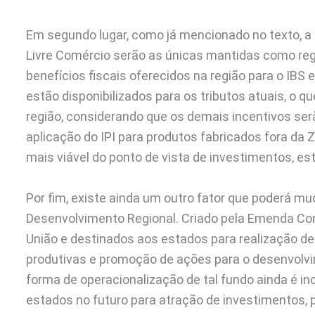
Em segundo lugar, como já mencionado no texto, a
Livre Comércio serão as únicas mantidas como regi
benefícios fiscais oferecidos na região para o IBS
estão disponibilizados para os tributos atuais, o q
região, considerando que os demais incentivos se
aplicação do IPI para produtos fabricados fora da 
mais viável do ponto de vista de investimentos, es
Por fim, existe ainda um outro fator que poderá mu
Desenvolvimento Regional. Criado pela Emenda Con
União e destinados aos estados para realização de 
produtivas e promoção de ações para o desenvolvim
forma de operacionalização de tal fundo ainda é i
estados no futuro para atração de investimentos,