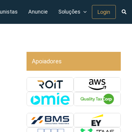
unistas
Anuncie
Soluções
Login
Apoiadores