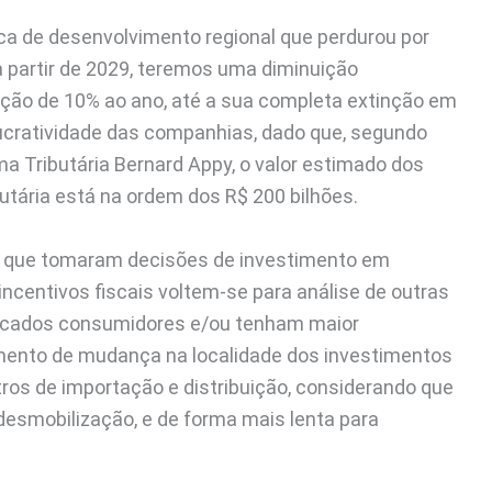
ica de desenvolvimento regional que perdurou por
 partir de 2029, teremos uma diminuição
orção de 10% ao ano, até a sua completa extinção em
lucratividade das companhias, dado que, segundo
a Tributária Bernard Appy, o valor estimado dos
utária está na ordem dos R$ 200 bilhões.
s que tomaram decisões de investimento em
ncentivos fiscais voltem-se para análise de outras
ercados consumidores e/ou tenham maior
vimento de mudança na localidade dos investimentos
ros de importação e distribuição, considerando que
desmobilização, e de forma mais lenta para