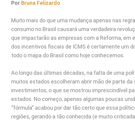
Por
Bruna Felizardo
Muito mais do que uma mudança apenas nas regras t
consumo no Brasil causará uma verdadeira revoluç
que impactarão as empresas com a Reforma, em esp
dos incentivos fiscais de ICMS é certamente um do
todo o mapa do Brasil como hoje conhecemos.
Ao longo das últimas décadas, na falta de uma polí
muitos estados escolheram abrir mão de parte da 
investimentos, o que se mostrou imprescindível p
estados. No começo, apenas algumas poucas unid
“fórmula” acabou por dar tão certo que essa polít
regiões, gerando a tão conhecida (e muito criticada)