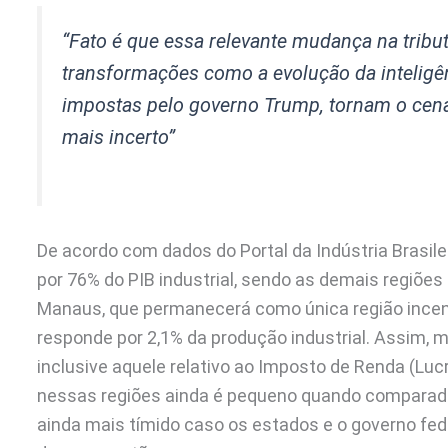
“Fato é que essa relevante mudança na tribu
transformações como a evolução da inteligênc
impostas pelo governo Trump, tornam o cená
mais incerto”
De acordo com dados do Portal da Indústria Brasil
por 76% do PIB industrial, sendo as demais regiõe
Manaus, que permanecerá como única região incent
responde por 2,1% da produção industrial. Assim, 
inclusive aquele relativo ao Imposto de Renda (Luc
nessas regiões ainda é pequeno quando comparado
ainda mais tímido caso os estados e o governo fed