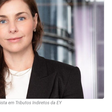
ista em Tributos Indiretos da EY