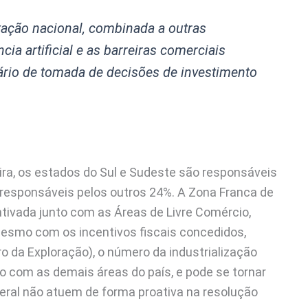
tação nacional, combinada a outras
ia artificial e as barreiras comerciais
rio de tomada de decisões de investimento
eira, os estados do Sul e Sudeste são responsáveis
s responsáveis pelos outros 24%. A Zona Franca de
ivada junto com as Áreas de Livre Comércio,
mesmo com os incentivos fiscais concedidos,
ro da Exploração), o número da industrialização
 com as demais áreas do país, e pode se tornar
eral não atuem de forma proativa na resolução