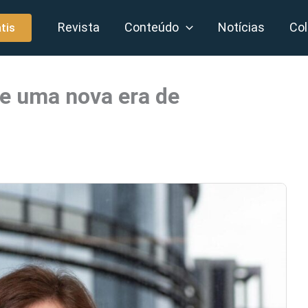
Revista
Conteúdo
Notícias
Col
tis
 e uma nova era de