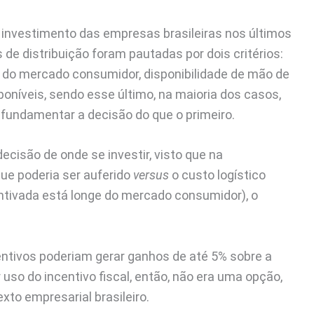
 investimento das empresas brasileiras nos últimos
 de distribuição foram pautadas por dois critérios:
de do mercado consumidor, disponibilidade de mão de
disponíveis, sendo esse último, na maioria dos casos,
fundamentar a decisão do que o primeiro.
decisão de onde se investir, visto que na
ue poderia ser auferido
versus
o custo logístico
ntivada está longe do mercado consumidor), o
centivos poderiam gerar ganhos de até 5% sobre a
 uso do incentivo fiscal, então, não era uma opção,
to empresarial brasileiro.