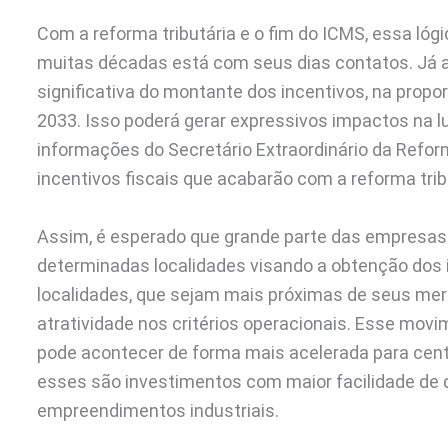
Com a reforma tributária e o fim do ICMS, essa lóg
muitas décadas está com seus dias contatos. Já a
significativa do montante dos incentivos, na prop
2033. Isso poderá gerar expressivos impactos na 
informações do Secretário Extraordinário da Reform
incentivos fiscais que acabarão com a reforma trib
Assim, é esperado que grande parte das empresa
determinadas localidades visando a obtenção dos i
localidades, que sejam mais próximas de seus m
atratividade nos critérios operacionais. Esse mo
pode acontecer de forma mais acelerada para cent
esses são investimentos com maior facilidade de 
empreendimentos industriais.