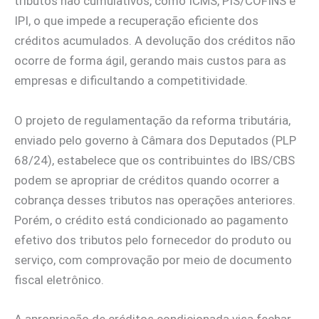
tributos não cumulativos, como ICMS, PIS/COFINS e
IPI, o que impede a recuperação eficiente dos
créditos acumulados. A devolução dos créditos não
ocorre de forma ágil, gerando mais custos para as
empresas e dificultando a competitividade.
O projeto de regulamentação da reforma tributária,
enviado pelo governo à Câmara dos Deputados (PLP
68/24), estabelece que os contribuintes do IBS/CBS
podem se apropriar de créditos quando ocorrer a
cobrança desses tributos nas operações anteriores.
Porém, o crédito está condicionado ao pagamento
efetivo dos tributos pelo fornecedor do produto ou
serviço, com comprovação por meio de documento
fiscal eletrônico.
A apropriação de créditos condicionada visa fechar