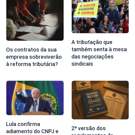
A tributação que
também senta à mesa
Os contratos da sua
das negociações
empresa sobreviverão
sindicais
à reforma tributária?
Lula confirma
2ª versão dos
adiamento do CNPJ e