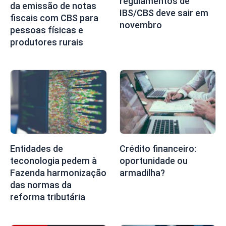
regulamentos de
da emissão de notas
IBS/CBS deve sair em
fiscais com CBS para
novembro
pessoas físicas e
produtores rurais
Entidades de
Crédito financeiro:
teconologia pedem à
oportunidade ou
Fazenda harmonização
armadilha?
das normas da
reforma tributária