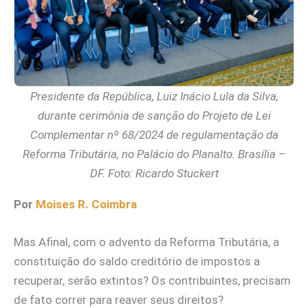
Presidente da República, Luiz Inácio Lula da Silva,
durante cerimônia de sanção do Projeto de Lei
Complementar nº 68/2024 de regulamentação da
Reforma Tributária, no Palácio do Planalto. Brasília –
DF. Foto: Ricardo Stuckert
Por
Moises R. Coimbra
Mas Afinal, com o advento da Reforma Tributária, a
constituição do saldo creditório de impostos a
recuperar, serão extintos? Os contribuintes, precisam
de fato correr para reaver seus direitos?