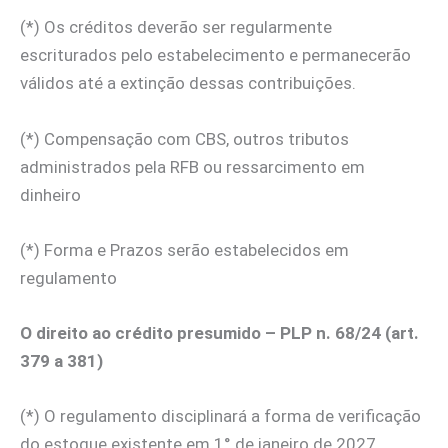
(*) Os créditos deverão ser regularmente
escriturados pelo estabelecimento e permanecerão
válidos até a extinção dessas contribuições.
(*) Compensação com CBS, outros tributos
administrados pela RFB ou ressarcimento em
dinheiro
(*) Forma e Prazos serão estabelecidos em
regulamento
O direito ao crédito presumido – PLP n. 68/24 (art.
379 a 381)
(*) O regulamento disciplinará a forma de verificação
do estoque existente em 1° de janeiro de 2027,