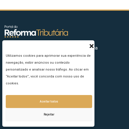
Sua plataforma de inteligência estratégica
Utilizamos cookies para aprimorar sua experiência de
navegação, exibir anúncios ou conteúdo
personalizado e analisar nosso tráfego. Ao clicar em
“Aceitar todos”, você concorda com nosso uso de
cookies.
Aceitar todos
Rejeitar
Conteúdo