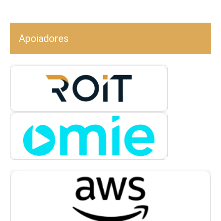
Apoiadores