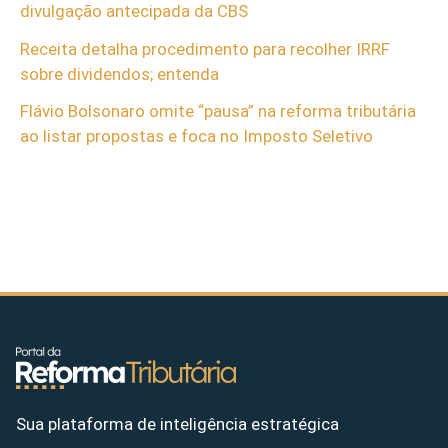
divulgação antecipada da CBS
Receita detalha procedimento para recolher IRRF
sobre dividendos; entenda
Flávio Bolsonaro omite “pausa” na reforma tributária
ao listar propostas e foca no Imposto Seletivo
Sua plataforma de inteligência estratégica