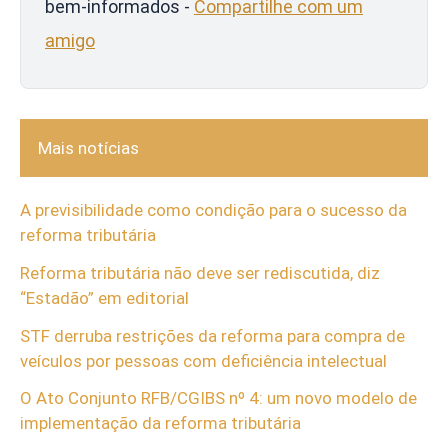
bem-informados -
Compartilhe com um
amigo
Mais notícias
A previsibilidade como condição para o sucesso da
reforma tributária
Reforma tributária não deve ser rediscutida, diz
“Estadão” em editorial
STF derruba restrições da reforma para compra de
veículos por pessoas com deficiência intelectual
O Ato Conjunto RFB/CGIBS nº 4: um novo modelo de
implementação da reforma tributária