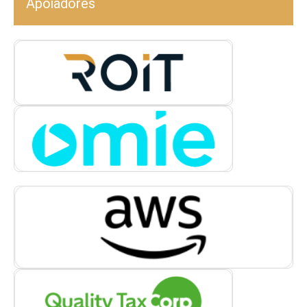
Apoiadores