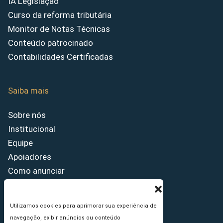
IA Legislação
Curso da reforma tributária
Monitor de Notas Técnicas
Conteúdo patrocinado
Contabilidades Certificadas
Saiba mais
Sobre nós
Institucional
Equipe
Apoiadores
Como anunciar
Fale conosco
Termos de uso
Utilizamos cookies para aprimorar sua experiência de
Política de privacidade
navegação, exibir anúncios ou conteúdo