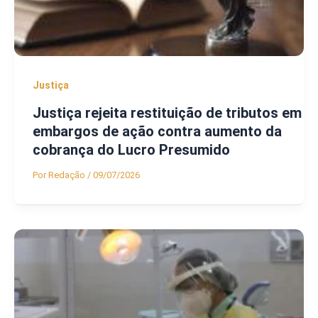
Justiça
Justiça rejeita restituição de tributos em
embargos de ação contra aumento da
cobrança do Lucro Presumido
Por
Redação
/
09/07/2026