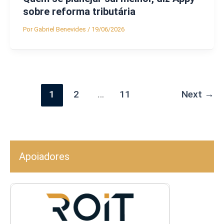
sobre reforma tributária
Por
Gabriel Benevides
/
19/06/2026
1
2
…
11
Next
→
Apoiadores