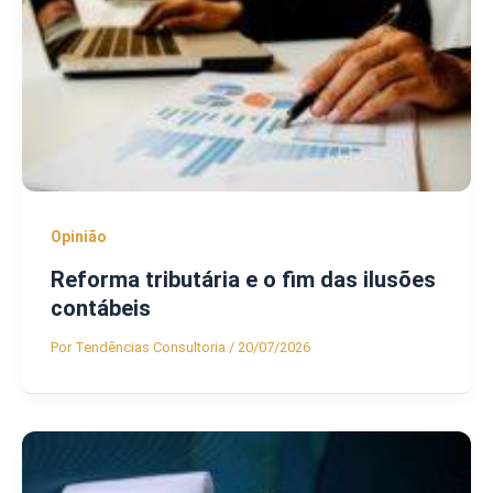
Opinião
Reforma tributária e o fim das ilusões
contábeis
Por
Tendências Consultoria
/
20/07/2026