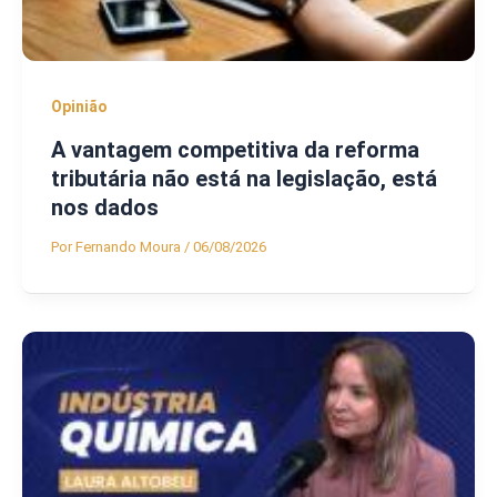
Opinião
A vantagem competitiva da reforma
tributária não está na legislação, está
nos dados
Por
Fernando Moura
/
06/08/2026