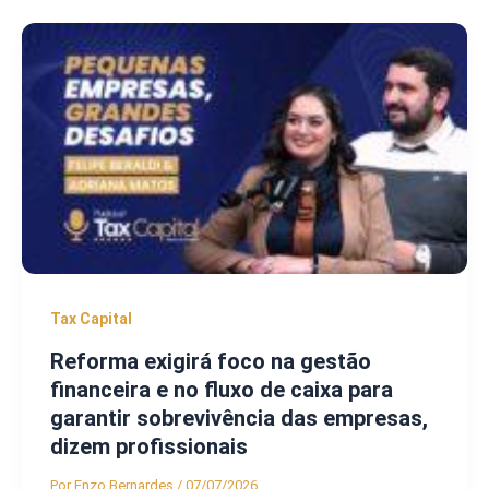
Tax Capital
Reforma exigirá foco na gestão
financeira e no fluxo de caixa para
garantir sobrevivência das empresas,
dizem profissionais
Por
Enzo Bernardes
/
07/07/2026