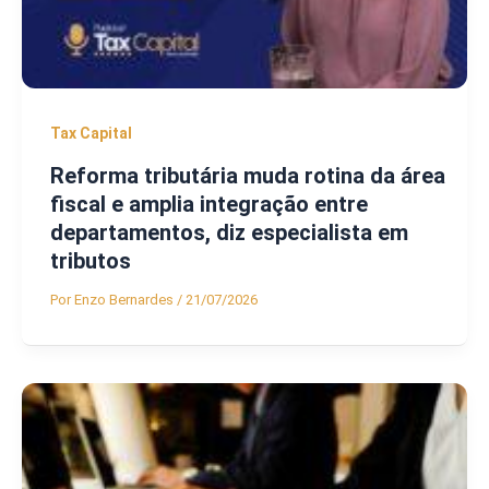
Tax Capital
Reforma tributária muda rotina da área
fiscal e amplia integração entre
departamentos, diz especialista em
tributos
Por
Enzo Bernardes
/
21/07/2026