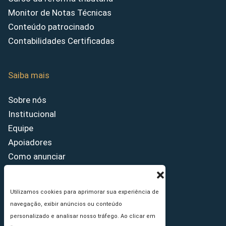
Monitor de Notas Técnicas
Conteúdo patrocinado
Contabilidades Certificadas
Saiba mais
Sobre nós
Institucional
Equipe
Apoiadores
Como anunciar
Fale conosco
Termos de uso
Utilizamos cookies para aprimorar sua experiência de
Política de privacidade
navegação, exibir anúncios ou conteúdo
Princípios Editoriais
personalizado e analisar nosso tráfego. Ao clicar em