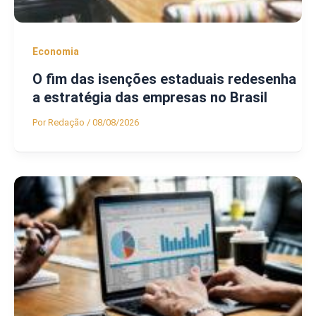
Economia
O fim das isenções estaduais redesenha
a estratégia das empresas no Brasil
Por
Redação
/
08/08/2026