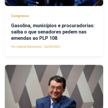
Congresso
Gasolina, municípios e procuradorias:
saiba o que senadores pedem nas
emendas ao PLP 108
Por
Gabriel Benevides
/
30/09/2025