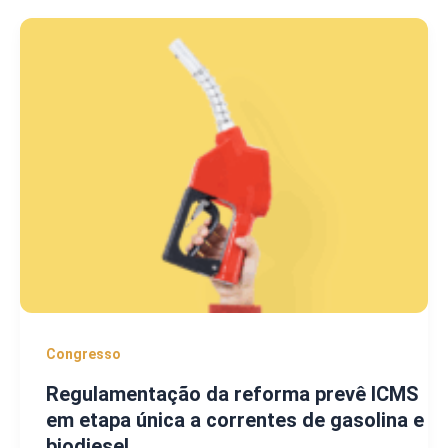
Congresso
Regulamentação da reforma prevê ICMS
em etapa única a correntes de gasolina e
biodiesel