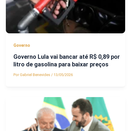
Governo
Governo Lula vai bancar até R$ 0,89 por
litro de gasolina para baixar preços
Por
Gabriel Benevides
/
13/05/2026