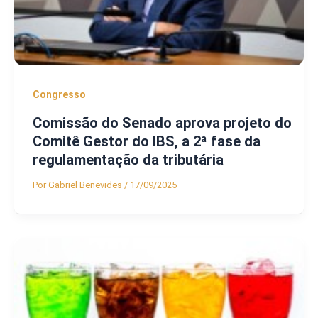
Congresso
Comissão do Senado aprova projeto do
Comitê Gestor do IBS, a 2ª fase da
regulamentação da tributária
Por
Gabriel Benevides
/
17/09/2025