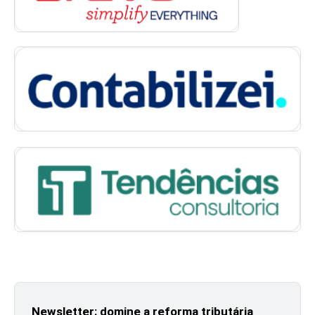
Newsletter: domine a reforma tributária