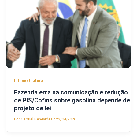
Infraestrutura
Fazenda erra na comunicação e redução
de PIS/Cofins sobre gasolina depende de
projeto de lei
Por
Gabriel Benevides
/
23/04/2026