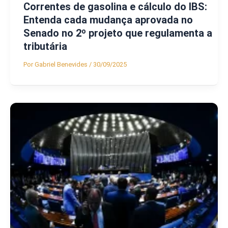
Correntes de gasolina e cálculo do IBS:
Entenda cada mudança aprovada no
Senado no 2º projeto que regulamenta a
tributária
Por
Gabriel Benevides
/
30/09/2025