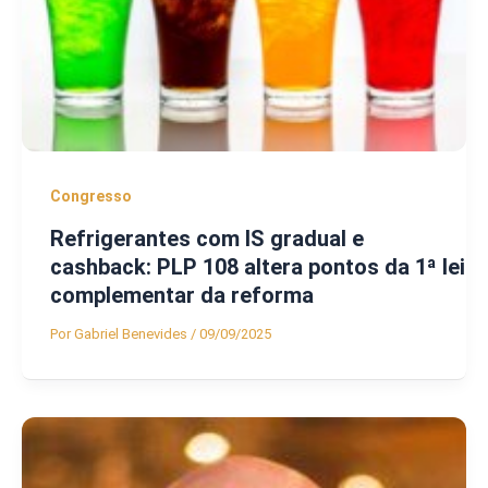
Congresso
Refrigerantes com IS gradual e
cashback: PLP 108 altera pontos da 1ª lei
complementar da reforma
Por
Gabriel Benevides
/
09/09/2025