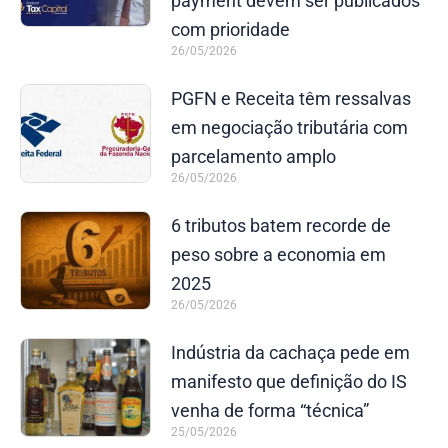
payment devem ser publicados
com prioridade
26/05/2026
PGFN e Receita têm ressalvas
em negociação tributária com
parcelamento amplo
26/05/2026
6 tributos batem recorde de
peso sobre a economia em
2025
26/05/2026
Indústria da cachaça pede em
manifesto que definição do IS
venha de forma “técnica”
25/05/2026