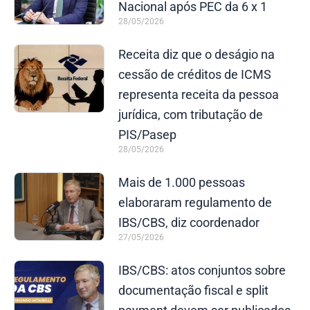
Nacional após PEC da 6 x 1
28/05/2026
Receita diz que o deságio na
cessão de créditos de ICMS
representa receita da pessoa
jurídica, com tributação de
PIS/Pasep
28/05/2026
Mais de 1.000 pessoas
elaboraram regulamento de
IBS/CBS, diz coordenador
27/05/2026
IBS/CBS: atos conjuntos sobre
documentação fiscal e split