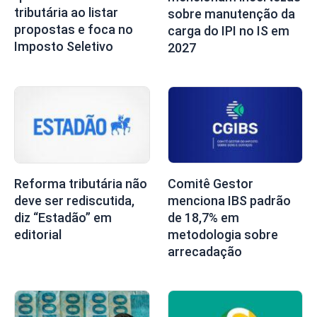
tributária ao listar
sobre manutenção da
propostas e foca no
carga do IPI no IS em
Imposto Seletivo
2027
Reforma tributária não
Comitê Gestor
deve ser rediscutida,
menciona IBS padrão
diz “Estadão” em
de 18,7% em
editorial
metodologia sobre
arrecadação