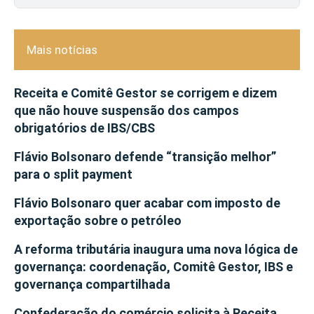
Mais notícias
Receita e Comitê Gestor se corrigem e dizem
que não houve suspensão dos campos
obrigatórios de IBS/CBS
Flávio Bolsonaro defende “transição melhor”
para o split payment
Flávio Bolsonaro quer acabar com imposto de
exportação sobre o petróleo
A reforma tributária inaugura uma nova lógica de
governança: coordenação, Comitê Gestor, IBS e
governança compartilhada
Confederação do comércio solicita à Receita