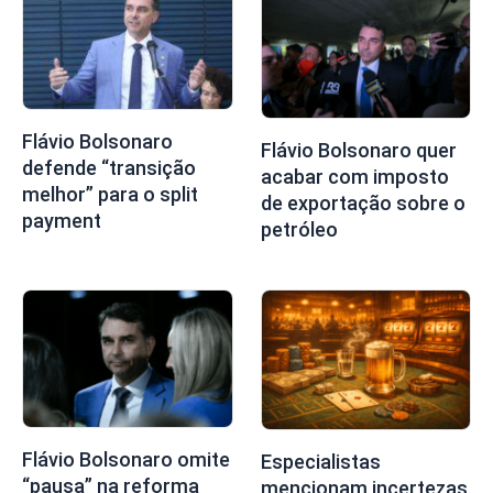
Flávio Bolsonaro
Flávio Bolsonaro quer
defende “transição
acabar com imposto
melhor” para o split
de exportação sobre o
payment
petróleo
Flávio Bolsonaro omite
Especialistas
“pausa” na reforma
mencionam incertezas