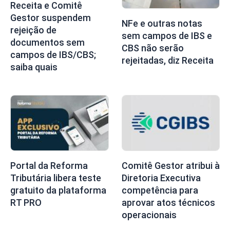
Receita e Comitê
Gestor suspendem
NFe e outras notas
rejeição de
sem campos de IBS e
documentos sem
CBS não serão
campos de IBS/CBS;
rejeitadas, diz Receita
saiba quais
Portal da Reforma
Comitê Gestor atribui à
Tributária libera teste
Diretoria Executiva
gratuito da plataforma
competência para
RT PRO
aprovar atos técnicos
operacionais