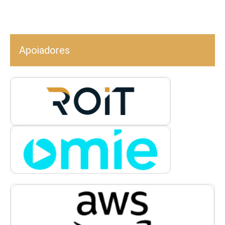
Apoiadores