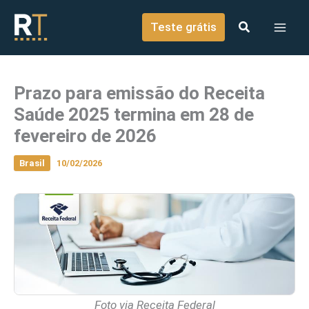
o
Ir para o conteúdo
conteúdo
Teste grátis
Prazo para emissão do Receita
Saúde 2025 termina em 28 de
fevereiro de 2026
Brasil
10/02/2026
Foto via Receita Federal