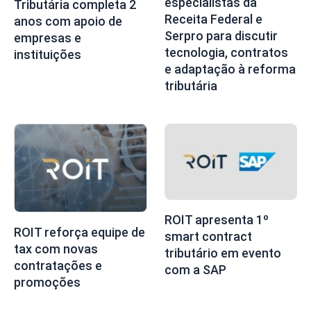
especialistas da
Tributária completa 2
Receita Federal e
anos com apoio de
Serpro para discutir
empresas e
tecnologia, contratos
instituições
e adaptação à reforma
tributária
ROIT apresenta 1º
ROIT reforça equipe de
smart contract
tax com novas
tributário em evento
contratações e
com a SAP
promoções