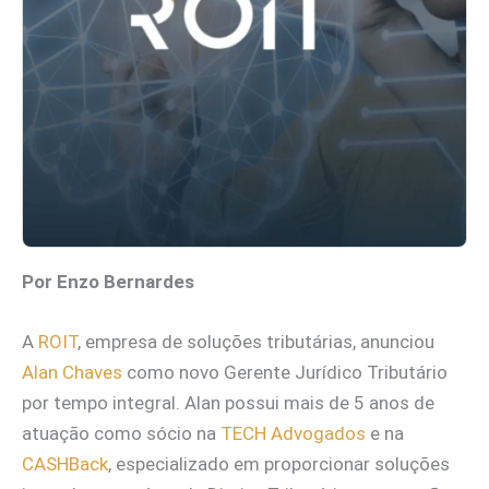
Por Enzo Bernardes
A
ROIT
, empresa de soluções tributárias, anunciou
Alan Chaves
como novo Gerente Jurídico Tributário
por tempo integral. Alan possui mais de 5 anos de
atuação como sócio na
TECH Advogados
e na
CASHBack
, especializado em proporcionar soluções