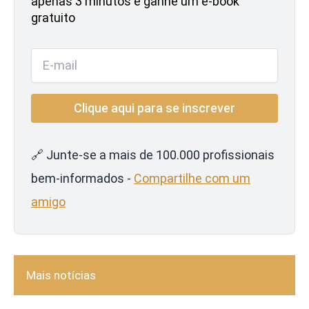
apenas 3 minutos e ganhe um e-book
gratuito
🔗 Junte-se a mais de 100.000 profissionais
bem-informados -
Compartilhe com um
amigo
Mais notícias