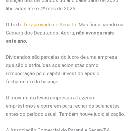
isenção dos dividendos do ano calendário de 2025
liberados até o 4º mês de 2026.
O texto
foi aprovado no Senado
. Mas ficou parado na
Câmara dos Deputados. Agora,
não avança mais
este ano.
Dividendos são parcelas do lucro de uma empresa
que são distribuídas aos acionistas como
remuneração pelo capital investido após o
fechamento do balanço.
O movimento levou empresas a fazerem
empréstimos e correrem para fechar os balancetes
antes do período usual. Também houve judicialização.
A Associação Comercial do Paraná e Secap/BA