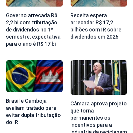
Governo arrecada R$
Receita espera
2,2 bi com tributação
arrecadar R$ 17,2
de dividendos no 1º
bilhões com IR sobre
semestre; expectativa
dividendos em 2026
para o ano é R$ 17 bi
Brasil e Camboja
Câmara aprova projeto
avaliam tratado para
que torna
evitar dupla tributação
permanentes os
do IR
incentivos para a
indústria da reciclagem