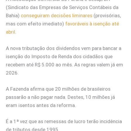
(Sindicato das Empresas de Serviços Contábeis da
Bahia)
conseguiram decisões liminares
(provisórias,
mas com efeito imediato)
favoráveis à isenção até
abril
.
A nova tributação dos dividendos vem para bancar a
isenção do Imposto de Renda dos cidadãos que
recebem até R$ 5.000 ao mês. As regras valem já em
2026.
A Fazenda afirma que 20 milhões de brasileiros
passarão a não pagar nada. Destes, 10 milhões já
eram isentos antes da reforma.
É a 1ª vez que as remessas de lucro terão incidência
de tributos desde 1995.