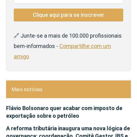
🔗 Junte-se a mais de 100.000 profissionais
bem-informados -
Compartilhe com um
amigo
Mais notícias
Flávio Bolsonaro quer acabar com imposto de
exportação sobre o petróleo
A reforma tributária inaugura uma nova lógica de
governança: coordenação, Comitê Gestor, IBS e