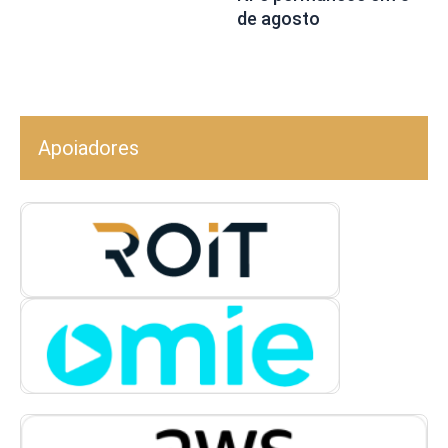
de agosto
Apoiadores