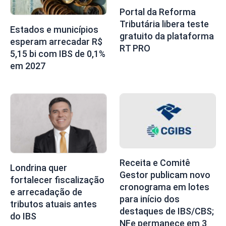
Portal da Reforma
Tributária libera teste
Estados e municípios
gratuito da plataforma
esperam arrecadar R$
RT PRO
5,15 bi com IBS de 0,1%
em 2027
Receita e Comitê
Londrina quer
Gestor publicam novo
fortalecer fiscalização
cronograma em lotes
e arrecadação de
para início dos
tributos atuais antes
destaques de IBS/CBS;
do IBS
NFe permanece em 3