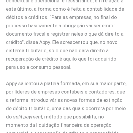
conceitual e operacional e ressaltando, em relação a
este último, a forma como é feita a contabilidade de
débitos e créditos. “Para as empresas, no final do
processo basicamente a obrigação vai ser emitir
documento fiscal e registrar neles o que dá direito a
crédito”, disse Appy. Ele acrescentou que, no novo
sistema tributário, só o que não dará direito à
recuperação de crédito é aquilo que foi adquirido
para uso e consumo pessoal.
Appy salientou à plateia formada, em sua maior parte,
por líderes de empresas contábeis e contadores, que
a reforma introduz várias novas formas de extinção
de débito tributário, uma das quais ocorrerá por meio
do
split payment
, método que possibilita, no
momento da liquidação financeira da operação