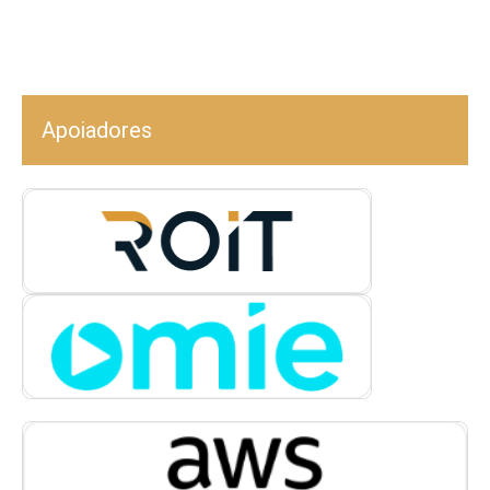
Apoiadores