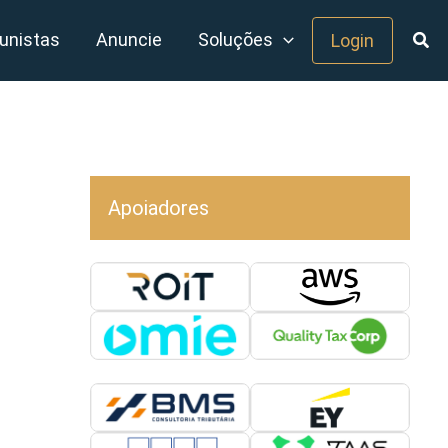
unistas
Anuncie
Soluções
Login
Apoiadores