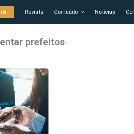
Revista
Conteúdo
Notícias
Col
tis
ientar prefeitos