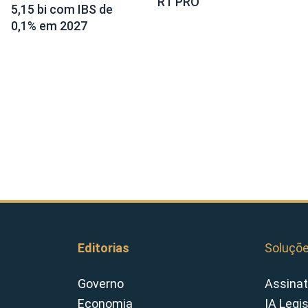
RT PRO
5,15 bi com IBS de
0,1% em 2027
Editorias
Soluçõ
Governo
Assinat
Economia
IA Legi