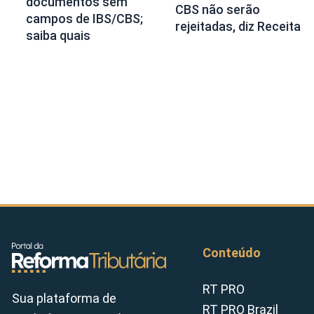
documentos sem
CBS não serão
campos de IBS/CBS;
rejeitadas, diz Receita
saiba quais
Conteúdo
RT PRO
Sua plataforma de
RT PRO Brazil