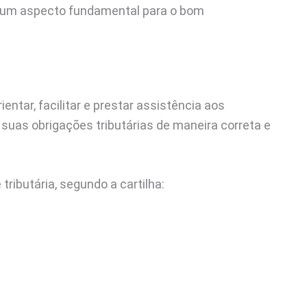
 é um aspecto fundamental para o bom
entar, facilitar e prestar assistência aos
s suas obrigações tributárias de maneira correta e
tributária, segundo a cartilha: