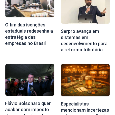
O fim das isenções
estaduais redesenha a
Serpro avança em
estratégia das
sistemas em
empresas no Brasil
desenvolvimento para
a reforma tributária
Flávio Bolsonaro quer
Especialistas
acabar com imposto
mencionam incertezas