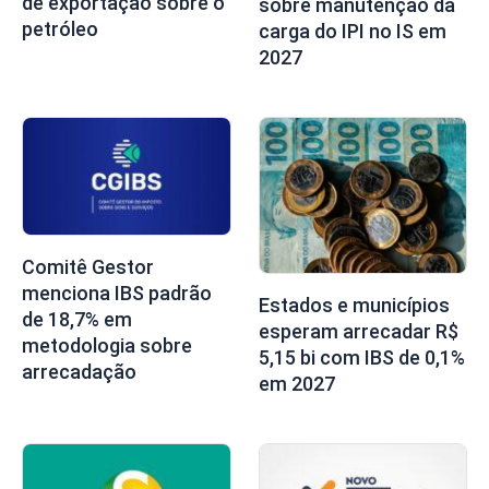
de exportação sobre o
sobre manutenção da
petróleo
carga do IPI no IS em
2027
Comitê Gestor
menciona IBS padrão
Estados e municípios
de 18,7% em
esperam arrecadar R$
metodologia sobre
5,15 bi com IBS de 0,1%
arrecadação
em 2027