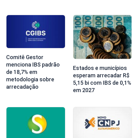
Comitê Gestor
menciona IBS padrão
Estados e municípios
de 18,7% em
esperam arrecadar R$
metodologia sobre
5,15 bi com IBS de 0,1%
arrecadação
em 2027