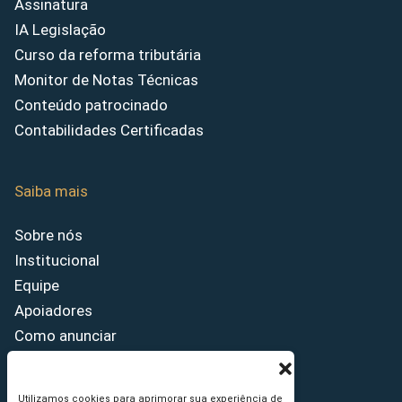
Assinatura
IA Legislação
Curso da reforma tributária
Monitor de Notas Técnicas
Conteúdo patrocinado
Contabilidades Certificadas
Saiba mais
Sobre nós
Institucional
Equipe
Apoiadores
Como anunciar
Fale conosco
Termos de uso
Utilizamos cookies para aprimorar sua experiência de