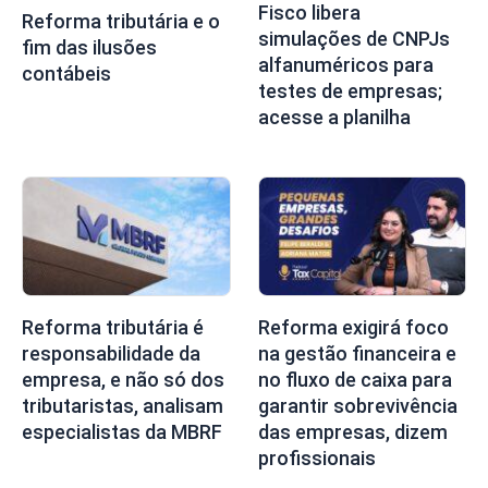
Fisco libera
Reforma tributária e o
simulações de CNPJs
fim das ilusões
alfanuméricos para
contábeis
testes de empresas;
acesse a planilha
Reforma tributária é
Reforma exigirá foco
responsabilidade da
na gestão financeira e
empresa, e não só dos
no fluxo de caixa para
tributaristas, analisam
garantir sobrevivência
especialistas da MBRF
das empresas, dizem
profissionais