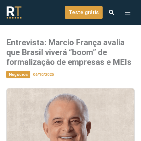
o
Ir para o conteúdo
conteúdo
Teste grátis
Entrevista: Marcio França avalia
que Brasil viverá “boom” de
formalização de empresas e MEIs
Negócios
06/10/2025